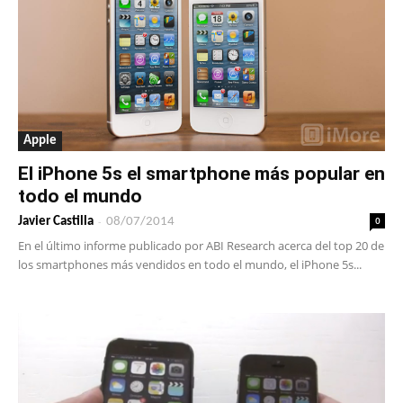
Apple
El iPhone 5s el smartphone más popular en
todo el mundo
-
0
Javier Castilla
08/07/2014
En el último informe publicado por ABI Research acerca del top 20 de
los smartphones más vendidos en todo el mundo, el iPhone 5s...