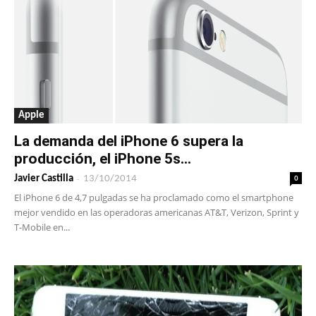
Apple
La demanda del iPhone 6 supera la
producción, el iPhone 5s...
-
0
Javier Castilla
13/10/2014
El iPhone 6 de 4,7 pulgadas se ha proclamado como el smartphone
mejor vendido en las operadoras americanas AT&T, Verizon, Sprint y
T-Mobile en...