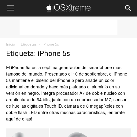
iOSXtreme
Inicio
Etiquetas
IPhone 5s
Etiqueta: iPhone 5s
El iPhone 5a es la séptima generación del smartphone más
famoso del mundo. Presentado el 10 de septiembre, el iPhone
5s mantiene el diseño del iPhone 5 pero añade un color
adicional en dorado y hace más plateado el aluminio en su
versión en negro. Integra procesador A7 de doble núcleo con
arquitectura de 64 bits, junto con un coprocesador M7, sensor
de huellas digitales Touch ID, cámara de 8 megapíxeles con
doble flash LED entre otras muchas características, ¡entérate
aquí de ellas!