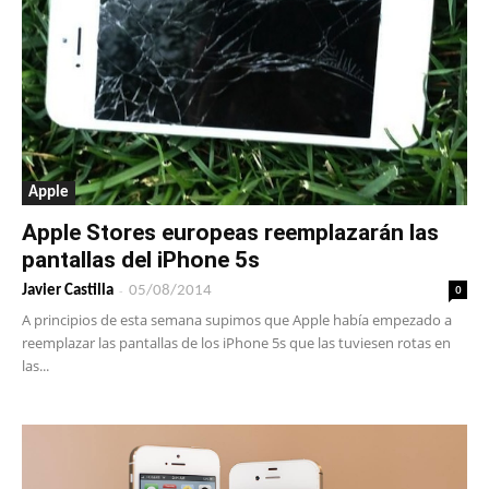
Apple
Apple Stores europeas reemplazarán las
pantallas del iPhone 5s
-
0
Javier Castilla
05/08/2014
A principios de esta semana supimos que Apple había empezado a
reemplazar las pantallas de los iPhone 5s que las tuviesen rotas en
las...