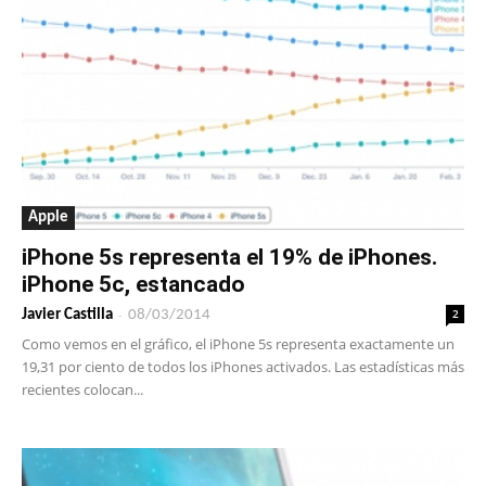
Apple
iPhone 5s representa el 19% de iPhones.
iPhone 5c, estancado
-
2
Javier Castilla
08/03/2014
Como vemos en el gráfico, el iPhone 5s representa exactamente un
19,31 por ciento de todos los iPhones activados. Las estadísticas más
recientes colocan...