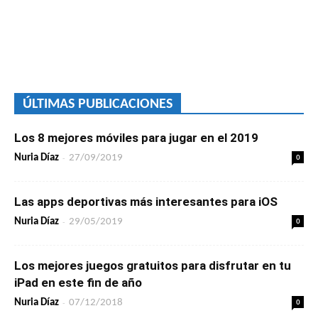
ÚLTIMAS PUBLICACIONES
Los 8 mejores móviles para jugar en el 2019
-
0
Nuria Díaz
27/09/2019
Las apps deportivas más interesantes para iOS
-
0
Nuria Díaz
29/05/2019
Los mejores juegos gratuitos para disfrutar en tu
iPad en este fin de año
-
0
Nuria Díaz
07/12/2018