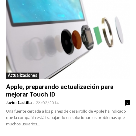
Actualizaciones
Apple, preparando actualización para
mejorar Touch ID
-
0
Javier Castilla
28/02/2014
Una fuente cercada a los planes de desarrollo de Apple ha indicado
que la compañía está trabajando en solucionar los problemas que
muchos usuarios...