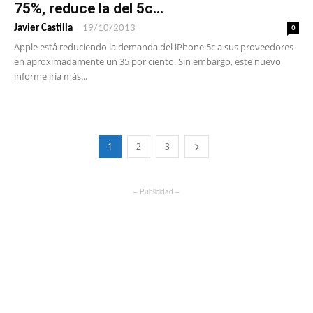
75%, reduce la del 5c...
-
0
Javier Castilla
19/10/2013
Apple está reduciendo la demanda del iPhone 5c a sus proveedores
en aproximadamente un 35 por ciento. Sin embargo, este nuevo
informe iría más...
1
2
3
– Publicidad –