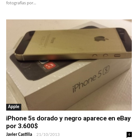
fotografías por...
Apple
iPhone 5s dorado y negro aparece en eBay
por 3.600$
-
0
Javier Castilla
21/10/2013