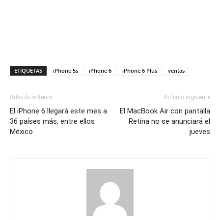
ETIQUETAS
iPhone 5s
iPhone 6
iPhone 6 Plus
ventas
Artículo anterior
Artículo siguiente
El iPhone 6 llegará este mes a
El MacBook Air con pantalla
36 países más, entre ellos
Retina no se anunciará el
México
jueves