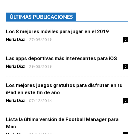
ÚLTIMAS PUBLICACIONES
Los 8 mejores móviles para jugar en el 2019
-
0
Nuria Díaz
27/09/2019
Las apps deportivas más interesantes para iOS
-
0
Nuria Díaz
29/05/2019
Los mejores juegos gratuitos para disfrutar en tu
iPad en este fin de año
-
0
Nuria Díaz
07/12/2018
Lista la última versión de Football Manager para
Mac