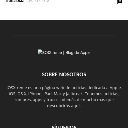
-
0
Nuria Díaz
09/11/2018
SOBRE NOSOTROS
iOSXtreme es una página web de noticias dedicada a Apple,
iOS, OS X, iPhone, iPad, Mac y Jailbreak. Tenemos noticias,
rumores, apps y trucos, además de mucho más que
descubrirás aquí.
SÍGUENOS