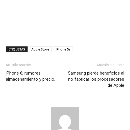
ETIQUETAS
Apple Store
iPhone 5s
Artículo anterior
Artículo siguiente
iPhone 6; rumores
Samsung pierde beneficios al
almacenamiento y precio.
no fabricar los procesadores
de Apple