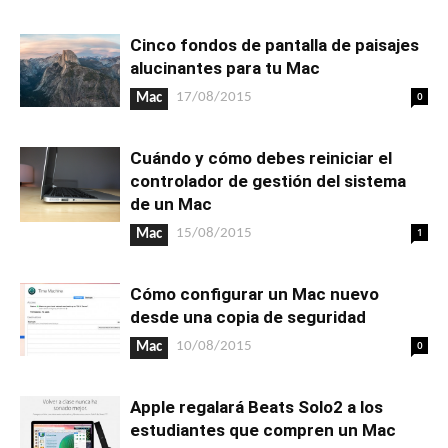
Cinco fondos de pantalla de paisajes
alucinantes para tu Mac
0
17/08/2015
Mac
Cuándo y cómo debes reiniciar el
controlador de gestión del sistema
de un Mac
1
15/08/2015
Mac
Cómo configurar un Mac nuevo
desde una copia de seguridad
0
10/08/2015
Mac
Apple regalará Beats Solo2 a los
estudiantes que compren un Mac