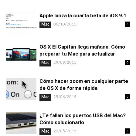
Apple lanza la cuarta beta de iOS 9.1
0
06/10/2015
Mac
OS X El Capitán llega mañana. Cómo
preparar tu Mac para actualizar
0
29/09/2015
Mac
Cómo hacer zoom en cualquier parte
de OS X de forma rápida
0
25/08/2015
Mac
¿Te fallan los puertos USB del Mac?
Cómo solucionarlo
3
20/08/2015
Mac