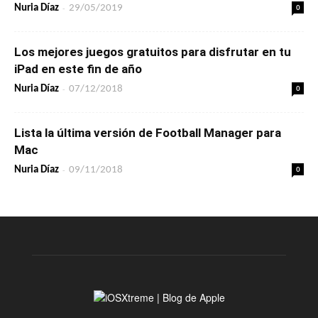
-
0
Nuria Díaz
29/05/2019
Los mejores juegos gratuitos para disfrutar en tu
iPad en este fin de año
-
0
Nuria Díaz
07/12/2018
Lista la última versión de Football Manager para
Mac
-
0
Nuria Díaz
09/11/2018