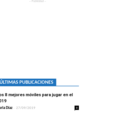
– Publicidad –
ÚLTIMAS PUBLICACIONES
os 8 mejores móviles para jugar en el
019
-
0
ria Díaz
27/09/2019