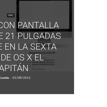
MAC
 CON PANTALLA
E 21 PULGADAS
 EN LA SEXTA
DE OS X EL
APITÁN
Castilla
-
05/08/2015