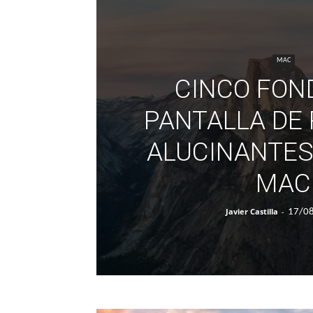
MAC
CINCO FON
PANTALLA DE 
ALUCINANTES
MAC
Javier Castilla
-
17/0