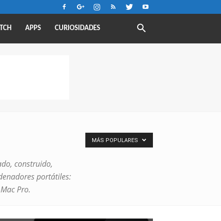
TCH
APPS
CURIOSIDADES
MÁS POPULARES
do, construido,
denadores portátiles:
 Mac Pro.