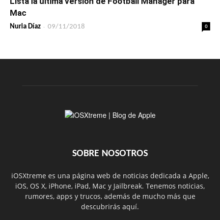
Lista la última versión de Football Manager para
Mac
-
0
Nuria Díaz
09/11/2018
SOBRE NOSOTROS
iOSXtreme es una página web de noticias dedicada a Apple,
iOS, OS X, iPhone, iPad, Mac y Jailbreak. Tenemos noticias,
rumores, apps y trucos, además de mucho más que
descubrirás aquí.