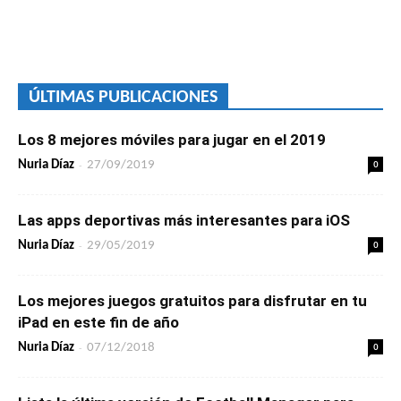
ÚLTIMAS PUBLICACIONES
Los 8 mejores móviles para jugar en el 2019
-
0
Nuria Díaz
27/09/2019
Las apps deportivas más interesantes para iOS
-
0
Nuria Díaz
29/05/2019
Los mejores juegos gratuitos para disfrutar en tu
iPad en este fin de año
-
0
Nuria Díaz
07/12/2018