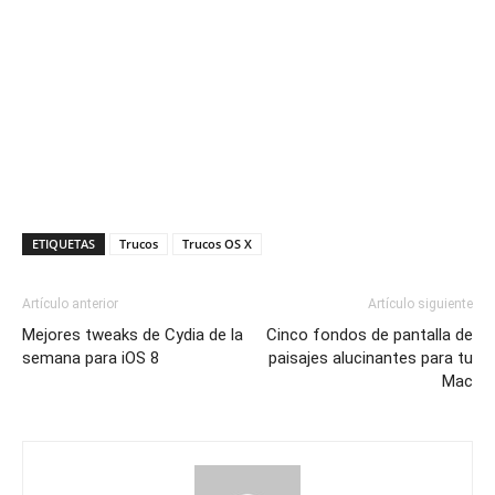
ETIQUETAS
Trucos
Trucos OS X
Artículo anterior
Artículo siguiente
Mejores tweaks de Cydia de la
Cinco fondos de pantalla de
semana para iOS 8
paisajes alucinantes para tu
Mac