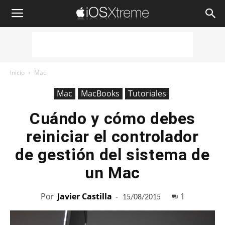
iOSXtreme
Inicio
Mac
Mac
MacBooks
Tutoriales
Cuándo y cómo debes
reiniciar el controlador
de gestión del sistema de
un Mac
Por
Javier Castilla
-
1
15/08/2015