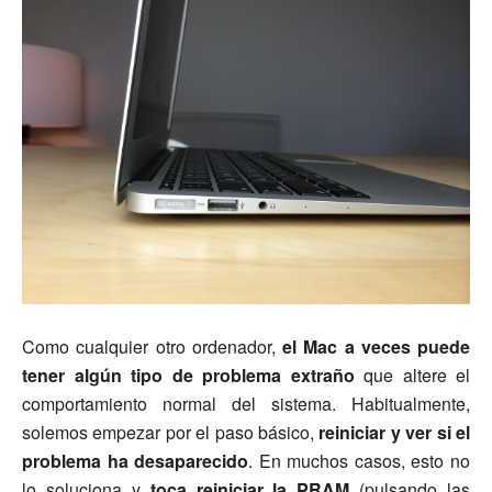
Como cualquier otro ordenador,
el Mac a veces puede
tener algún tipo de problema extraño
que altere el
comportamiento normal del sistema. Habitualmente,
solemos empezar por el paso básico,
reiniciar y ver si el
problema ha desaparecido
. En muchos casos, esto no
lo soluciona y
toca reiniciar la PRAM
(pulsando las