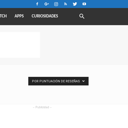
TCH
APPS
CURIOSIDADES
POR PUNTUACIÓN DE RESEÑAS
– Publicidad –