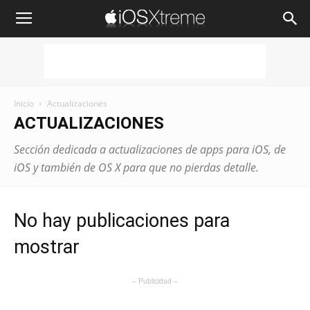
iOSXtreme
Inicio
Actualizaciones
ACTUALIZACIONES
Sección dedicada a actualizaciones de apps para iOS, de
iOS y también de OS X para que no pierdas detalle.
No hay publicaciones para
mostrar
– Publicidad –