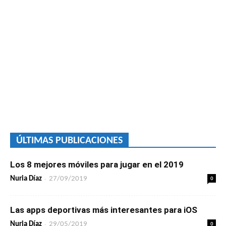
ÚLTIMAS PUBLICACIONES
Los 8 mejores móviles para jugar en el 2019
-
0
Nuria Díaz
27/09/2019
Las apps deportivas más interesantes para iOS
-
0
Nuria Díaz
29/05/2019