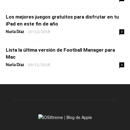
Los mejores juegos gratuitos para disfrutar en tu
iPad en este fin de año
-
0
Nuria Díaz
07/12/2018
Lista la última versión de Football Manager para
Mac
-
0
Nuria Díaz
09/11/2018