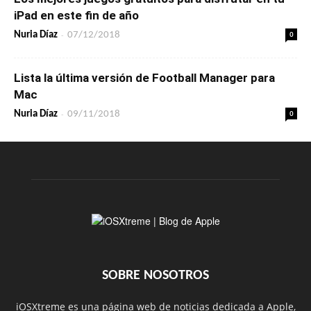
iPad en este fin de año
-
0
Nuria Díaz
07/12/2018
Lista la última versión de Football Manager para
Mac
-
0
Nuria Díaz
09/11/2018
SOBRE NOSOTROS
iOSXtreme es una página web de noticias dedicada a Apple,