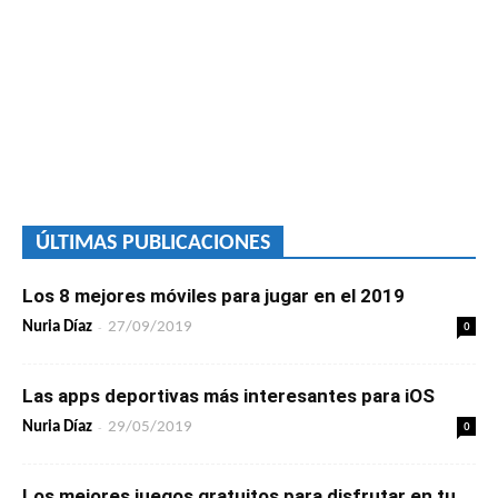
ÚLTIMAS PUBLICACIONES
Los 8 mejores móviles para jugar en el 2019
-
0
Nuria Díaz
27/09/2019
Las apps deportivas más interesantes para iOS
-
0
Nuria Díaz
29/05/2019
Los mejores juegos gratuitos para disfrutar en tu