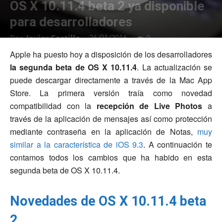
OS X 10.11.4 beta 2 ya disponible
para desarrolladores
Por
Javier Castilla
-
0
26/01/2016
Apple ha puesto hoy a disposición de los desarrolladores
la segunda beta de OS X 10.11.4
. La actualización se
puede descargar directamente a través de la Mac App
Store. La primera versión traía como novedad
compatibilidad con la
recepción de Live Photos
a
través de la aplicación de mensajes así como protección
mediante contraseña en la aplicación de Notas,
muy
similar a la característica de iOS 9.3
. A continuación te
contamos todos los cambios que ha habido en esta
segunda beta de OS X 10.11.4.
Novedades de OS X 10.11.4 beta
2