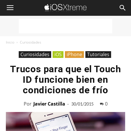
iOSXtreme
Inicio
Curiosidades
Curiosidades
iOS
iPhone
Tutoriales
Trucos para que el Touch
ID funcione bien en
condiciones de frío
Por
Javier Castilla
-
0
30/01/2015