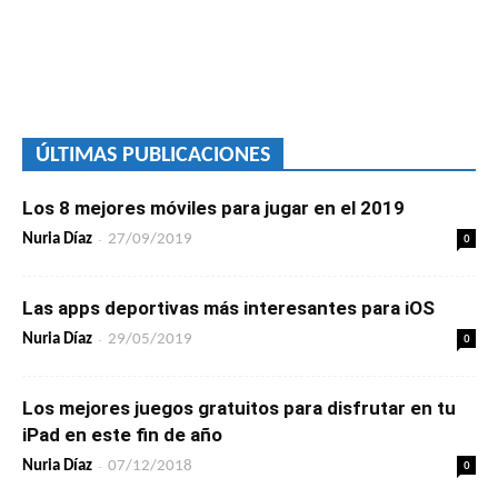
ÚLTIMAS PUBLICACIONES
Los 8 mejores móviles para jugar en el 2019
-
0
Nuria Díaz
27/09/2019
Las apps deportivas más interesantes para iOS
-
0
Nuria Díaz
29/05/2019
Los mejores juegos gratuitos para disfrutar en tu
iPad en este fin de año
-
0
Nuria Díaz
07/12/2018