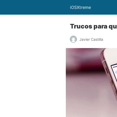
iOSXtreme
Trucos para qu
Javier Castilla