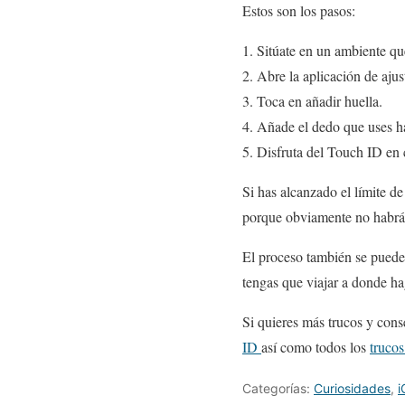
Estos son los pasos:
Sitúate en un ambiente que
Abre la aplicación de ajus
Toca en añadir huella.
Añade el dedo que uses ha
Disfruta del Touch ID en 
Si has alcanzado el límite de
porque obviamente no habrá h
El proceso también se puede 
tengas que viajar a donde ha
Si quieres más trucos y cons
ID
así como todos los
truco
Categorías:
Curiosidades
,
i