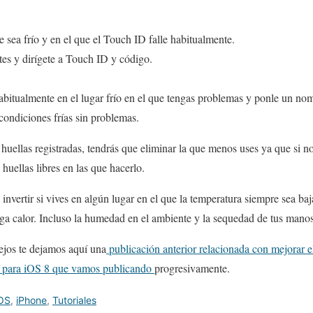
 sea frío y en el que el Touch ID falle habitualmente.
tes y dirígete a Touch ID y código.
bitualmente en el lugar frío en el que tengas problemas y ponle un nomb
condiciones frías sin problemas.
 huellas registradas, tendrás que eliminar la que menos uses ya que si n
uellas libres en las que hacerlo.
invertir si vives en algún lugar en el que la temperatura siempre sea b
ga calor. Incluso la humedad en el ambiente y la sequedad de tus manos
ejos te dejamos aquí una
publicación anterior relacionada con mejorar 
s para iOS 8 que vamos publicando
progresivamente.
OS
,
iPhone
,
Tutoriales