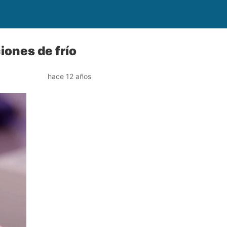
iones de frío
hace 12 años