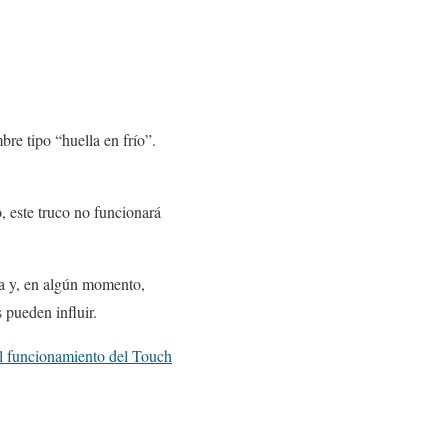
re tipo “huella en frío”.
o, este truco no funcionará
aja y, en algún momento,
 pueden influir.
el funcionamiento del Touch