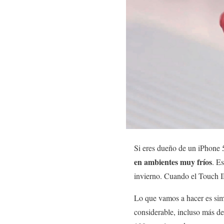
Si eres dueño de un iPhone 
en ambientes muy fríos
. E
invierno. Cuando el Touch ID
Lo que vamos a hacer es simp
considerable, incluso más de