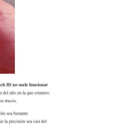
ch ID no suele funcionar
n del año en la que estamos:
os trucos.
río sea bastante
 la precisión sea casi del