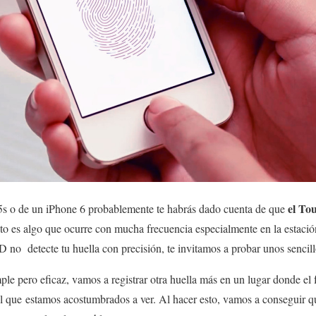
el Tou
5s o de un iPhone 6 probablemente te habrás dado cuenta de que
sto es algo que ocurre con mucha frecuencia especialmente en la estació
 no detecte tu huella con precisión, te invitamos a probar unos sencill
le pero eficaz, vamos a registrar otra huella más en un lugar donde el f
l que estamos acostumbrados a ver. Al hacer esto, vamos a conseguir que