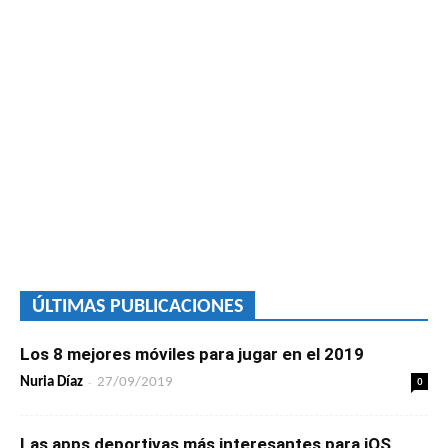
ÚLTIMAS PUBLICACIONES
Los 8 mejores móviles para jugar en el 2019
-
0
Nuria Díaz
27/09/2019
Las apps deportivas más interesantes para iOS