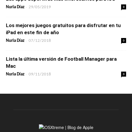
-
0
Nuria Díaz
29/05/2019
Los mejores juegos gratuitos para disfrutar en tu
iPad en este fin de año
-
0
Nuria Díaz
07/12/2018
Lista la última versión de Football Manager para
Mac
-
0
Nuria Díaz
09/11/2018