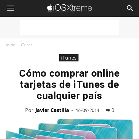
iOSXtreme
Inicio
iTunes
iTunes
Cómo comprar online
tarjetas de iTunes de
cualquier país
Por
Javier Castilla
-
0
16/09/2014