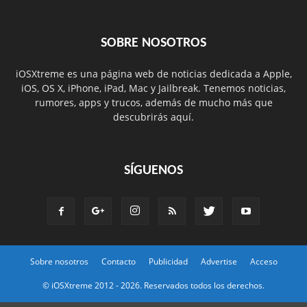
SOBRE NOSOTROS
iOSXtreme es una página web de noticias dedicada a Apple,
iOS, OS X, iPhone, iPad, Mac y Jailbreak. Tenemos noticias,
rumores, apps y trucos, además de mucho más que
descubrirás aquí.
SÍGUENOS
Sobre nosotros
Contacto
Publicidad
Advertise
Acceso
© iOSXtreme 2012 -
2026. Reservados todos los derechos.