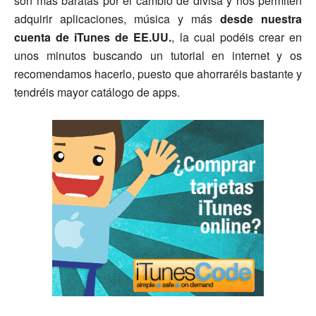
son más baratas por el cambio de divisa y nos permiten
adquirir aplicaciones, música y más
desde nuestra
cuenta de iTunes de EE.UU.
, la cual podéis crear en
unos minutos buscando un tutorial en internet y os
recomendamos hacerlo, puesto que ahorraréis bastante y
tendréis mayor catálogo de apps.