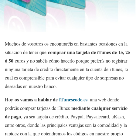
Muchos de vosotros os encontraréis en bastantes ocasiones en la
comprar una tarjeta de iTunes de 15, 25
situación de tener que
ó 50
euros y no sabéis cómo hacerlo porque preferís no registrar
ninguna tarjeta de crédito directamente en la cuenta de iTunes, lo
cual es comprensible para evitar cualquier tipo de sorpresas no
deseadas en nuestro banco.
os vamos a hablar de
iTunescode.es
Hoy
, una web donde
mediante cualquier servicio
podréis comprar tarjetas de iTunes
de pago
, ya sea tarjeta de crédito, Paypal, Paysafecard, uKash,
entre otros, donde las principales ventajas son la comodidad y la
rapidez con la que obtendremos los códigos en nuestro propio