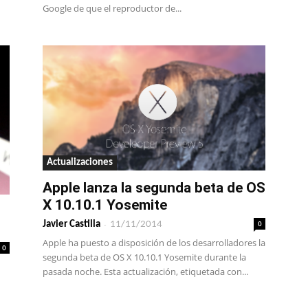
Google de que el reproductor de...
Actualizaciones
Apple lanza la segunda beta de OS
X 10.10.1 Yosemite
-
0
Javier Castilla
11/11/2014
Apple ha puesto a disposición de los desarrolladores la
0
segunda beta de OS X 10.10.1 Yosemite durante la
pasada noche. Esta actualización, etiquetada con...