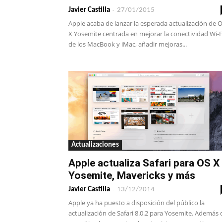
-
Javier Castilla
27/01/2015
Apple acaba de lanzar la esperada actualización de 
X Yosemite centrada en mejorar la conectividad Wi-F
de los MacBook y iMac, añadir mejoras...
Actualizaciones
Apple actualiza Safari para OS X
Yosemite, Mavericks y más
-
Javier Castilla
13/12/2014
Apple ya ha puesto a disposición del público la
actualización de Safari 8.0.2 para Yosemite. Además 