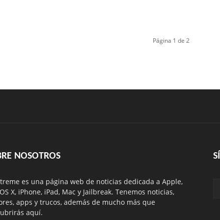
Página 1 de 2
BRE NOSOTROS
S
treme es una página web de noticias dedicada a Apple,
 OS X, iPhone, iPad, Mac y Jailbreak. Tenemos noticias,
res, apps y trucos, además de mucho más que
ubrirás aquí.