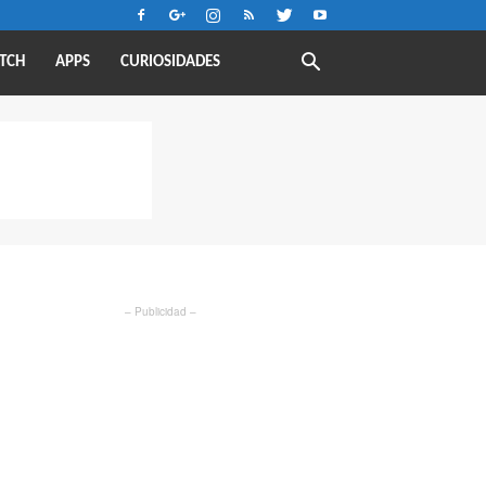
TCH
APPS
CURIOSIDADES
– Publicidad –