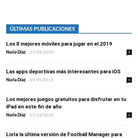
ÚLTIMAS PUBLICACIONES
Los 8 mejores móviles para jugar en el 2019
-
0
Nuria Díaz
27/09/2019
Las apps deportivas más interesantes para iOS
-
0
Nuria Díaz
29/05/2019
Los mejores juegos gratuitos para disfrutar en tu
iPad en este fin de año
-
0
Nuria Díaz
07/12/2018
Lista la última versión de Football Manager para