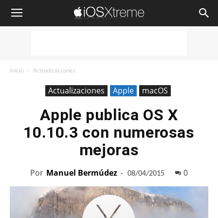
iOSXtreme
Inicio
Actualizaciones
Actualizaciones
Apple
macOS
Apple publica OS X
10.10.3 con numerosas
mejoras
Por
Manuel Bermúdez
-
0
08/04/2015