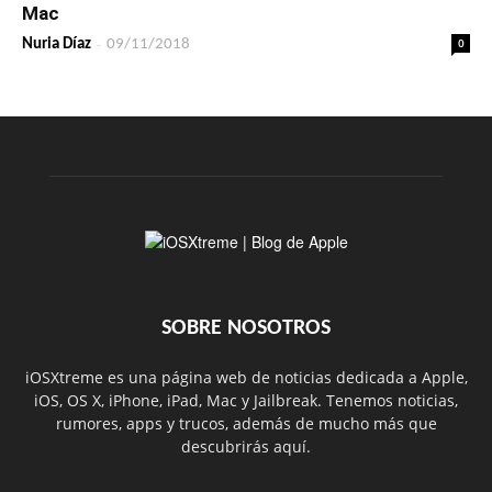
Mac
-
0
Nuria Díaz
09/11/2018
SOBRE NOSOTROS
iOSXtreme es una página web de noticias dedicada a Apple,
iOS, OS X, iPhone, iPad, Mac y Jailbreak. Tenemos noticias,
rumores, apps y trucos, además de mucho más que
descubrirás aquí.