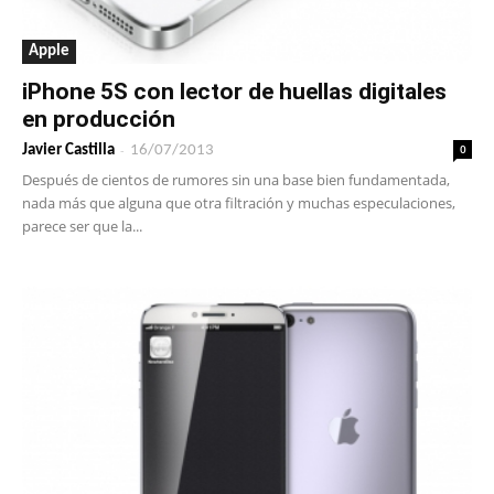
Apple
iPhone 5S con lector de huellas digitales
en producción
-
0
Javier Castilla
16/07/2013
Después de cientos de rumores sin una base bien fundamentada,
nada más que alguna que otra filtración y muchas especulaciones,
parece ser que la...