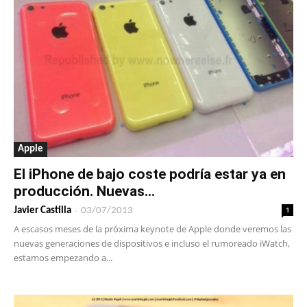
Apple
El iPhone de bajo coste podría estar ya en
producción. Nuevas...
-
1
Javier Castilla
03/07/2013
A escasos meses de la próxima keynote de Apple donde veremos las
nuevas generaciones de dispositivos e incluso el rumoreado iWatch,
estamos empezando a...