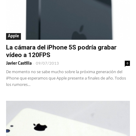
Apple
La cámara del iPhone 5S podría grabar
vídeo a 120FPS
-
0
Javier Castilla
09/07/2013
De momento no se sabe mucho sobre la próxima generación del
iPhone que esperamos que Apple presente a finales de año. Todos
los rumores...