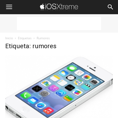
iOSXtreme
Inicio
Etiquetas
Rumores
Etiqueta: rumores