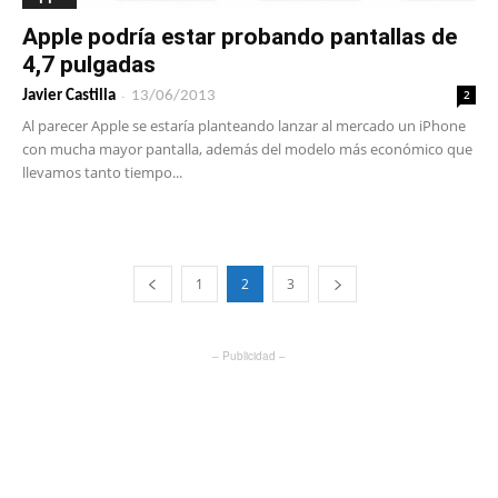
Apple podría estar probando pantallas de
4,7 pulgadas
-
2
Javier Castilla
13/06/2013
Al parecer Apple se estaría planteando lanzar al mercado un iPhone
con mucha mayor pantalla, además del modelo más económico que
llevamos tanto tiempo...
1
2
3
– Publicidad –