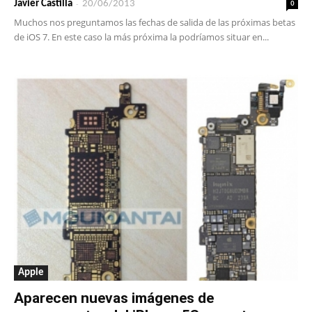
-
0
Javier Castilla
20/06/2013
Muchos nos preguntamos las fechas de salida de las próximas betas
de iOS 7. En este caso la más próxima la podríamos situar en...
Apple
Aparecen nuevas imágenes de