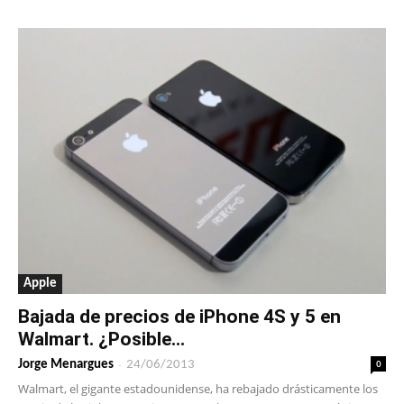
Apple
Bajada de precios de iPhone 4S y 5 en
Walmart. ¿Posible...
-
0
Jorge Menargues
24/06/2013
Walmart, el gigante estadounidense, ha rebajado drásticamente los