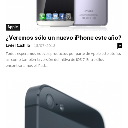
Apple
¿Veremos sólo un nuevo iPhone este año?
-
0
Javier Castilla
15/07/2013
Todos esperamos nuevos productos por parte de Apple este otoño,
así como también la versión definitiva de iOS 7. Entre ellos
encontraríamos el iPad...