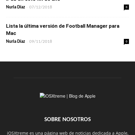
-
0
Nuria Díaz
07/12/2018
Lista la última versión de Football Manager para
Mac
-
0
Nuria Díaz
09/11/2018
SOBRE NOSOTROS
iOSXtreme es una página web de noticias dedicada a Apple,