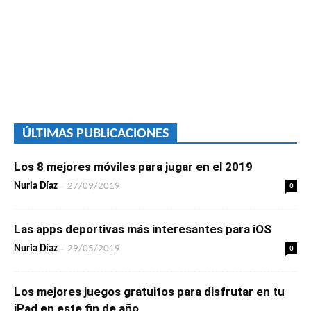
ÚLTIMAS PUBLICACIONES
Los 8 mejores móviles para jugar en el 2019
-
0
Nuria Díaz
27/09/2019
Las apps deportivas más interesantes para iOS
-
0
Nuria Díaz
29/05/2019
Los mejores juegos gratuitos para disfrutar en tu
iPad en este fin de año