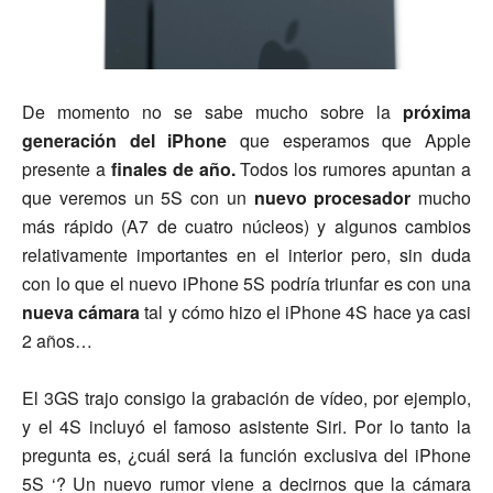
De momento no se sabe mucho sobre la
próxima
generación del iPhone
que esperamos que Apple
presente a
finales de año.
Todos los rumores apuntan a
que veremos un 5S con un
nuevo procesador
mucho
más rápido (A7 de cuatro núcleos) y algunos cambios
relativamente importantes en el interior pero, sin duda
con lo que el nuevo iPhone 5S podría triunfar es con una
nueva cámara
tal y cómo hizo el iPhone 4S hace ya casi
2 años…
El 3GS trajo consigo la grabación de vídeo, por ejemplo,
y el 4S incluyó el famoso asistente Siri. Por lo tanto la
pregunta es, ¿cuál será la función exclusiva del iPhone
5S ‘? Un nuevo rumor viene a decirnos que la cámara