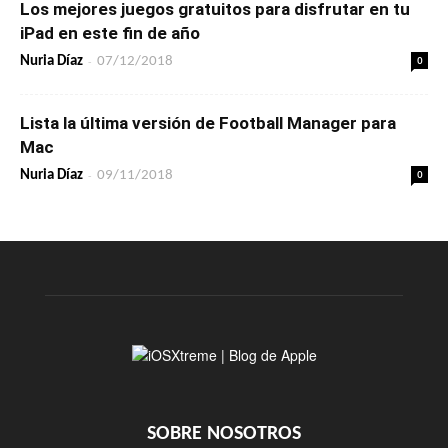
Los mejores juegos gratuitos para disfrutar en tu
iPad en este fin de año
-
0
Nuria Díaz
07/12/2018
Lista la última versión de Football Manager para
Mac
-
0
Nuria Díaz
09/11/2018
SOBRE NOSOTROS