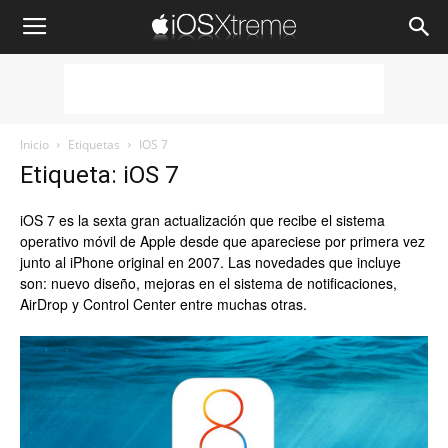
iOSXtreme
Inicio
Etiquetas
IOS 7
Etiqueta: iOS 7
iOS 7 es la sexta gran actualización que recibe el sistema
operativo móvil de Apple desde que apareciese por primera vez
junto al iPhone original en 2007. Las novedades que incluye
son: nuevo diseño, mejoras en el sistema de notificaciones,
AirDrop y Control Center entre muchas otras.