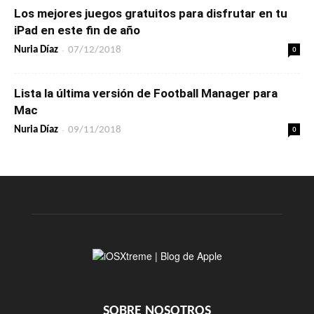
Los mejores juegos gratuitos para disfrutar en tu
iPad en este fin de año
-
0
Nuria Díaz
07/12/2018
Lista la última versión de Football Manager para
Mac
-
0
Nuria Díaz
09/11/2018
SOBRE NOSOTROS