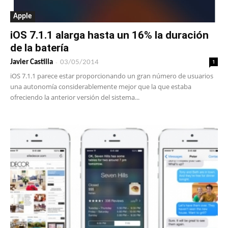
Apple
iOS 7.1.1 alarga hasta un 16% la duración
de la batería
-
1
Javier Castilla
03/05/2014
iOS 7.1.1 parece estar proporcionando un gran número de usuarios
una autonomía considerablemente mejor que la que estaba
ofreciendo la anterior versión del sistema...