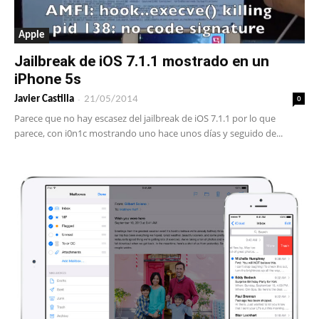
Apple
Jailbreak de iOS 7.1.1 mostrado en un
iPhone 5s
-
0
Javier Castilla
21/05/2014
Parece que no hay escasez del jailbreak de iOS 7.1.1 por lo que
parece, con i0n1c mostrando uno hace unos días y seguido de...