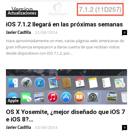
Actualizaciones
iOS 7.1.2 llegará en las próximas semanas
-
0
Javier Castilla
21/06/2014
Hace aproximadamente un mes, varias páginas web americanas de
gran influencia empezaron a darse cuenta de que recibían visitas
desde dispositivos con iOS 7.1.2, por...
Apple
OS X Yosemite, ¿mejor diseñado que iOS 7
e iOS 8?...
-
0
Javier Castilla
03/06/2014