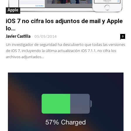
Apple
iOS 7 no cifra los adjuntos de mail y Apple
lo...
-
0
Javier Castilla
05/05/2014
Un investigador de seguridad ha descubierto que todas las versiones
de iOS 7, incluyendo la última actualización iOS 7.1.1, no cifra los
archivos adjuntados...