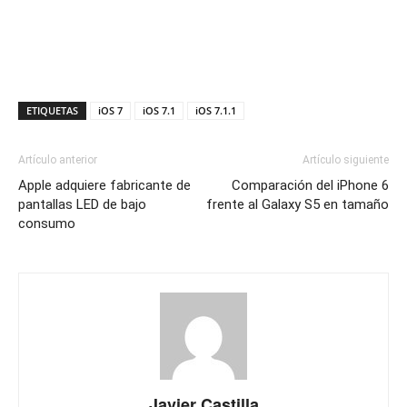
ETIQUETAS
iOS 7
iOS 7.1
iOS 7.1.1
Artículo anterior
Artículo siguiente
Apple adquiere fabricante de
Comparación del iPhone 6
pantallas LED de bajo
frente al Galaxy S5 en tamaño
consumo
Javier Castilla