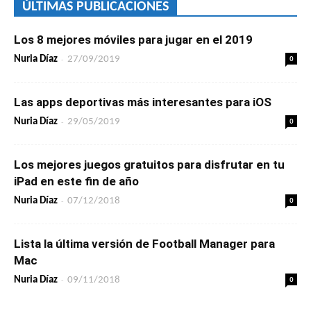
ÚLTIMAS PUBLICACIONES
Los 8 mejores móviles para jugar en el 2019
-
0
Nuria Díaz
27/09/2019
Las apps deportivas más interesantes para iOS
-
0
Nuria Díaz
29/05/2019
Los mejores juegos gratuitos para disfrutar en tu
iPad en este fin de año
-
0
Nuria Díaz
07/12/2018
Lista la última versión de Football Manager para
Mac
-
0
Nuria Díaz
09/11/2018