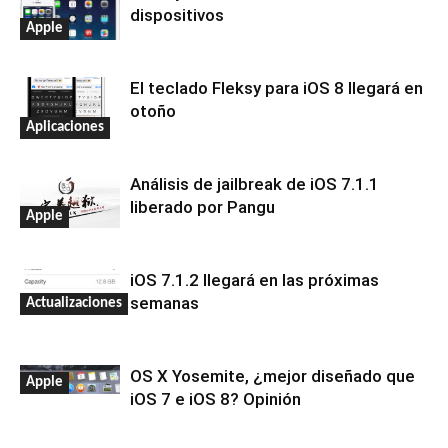
dispositivos
Apple
El teclado Fleksy para iOS 8 llegará en
otoño
Aplicaciones
Análisis de jailbreak de iOS 7.1.1
liberado por Pangu
Apple
iOS 7.1.2 llegará en las próximas
semanas
Actualizaciones
OS X Yosemite, ¿mejor diseñado que
Apple
iOS 7 e iOS 8? Opinión