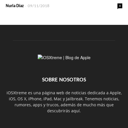
-
0
Nuria Díaz
09/11/2018
SOBRE NOSOTROS
iOSXtreme es una página web de noticias dedicada a Apple,
iOS, OS X, iPhone, iPad, Mac y Jailbreak. Tenemos noticias,
rumores, apps y trucos, además de mucho más que
descubrirás aquí.