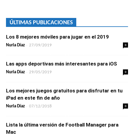
ÚLTIMAS PUBLICACIONES
Los 8 mejores móviles para jugar en el 2019
-
0
Nuria Díaz
27/09/2019
Las apps deportivas más interesantes para iOS
-
0
Nuria Díaz
29/05/2019
Los mejores juegos gratuitos para disfrutar en tu
iPad en este fin de año
-
0
Nuria Díaz
07/12/2018
Lista la última versión de Football Manager para
Mac