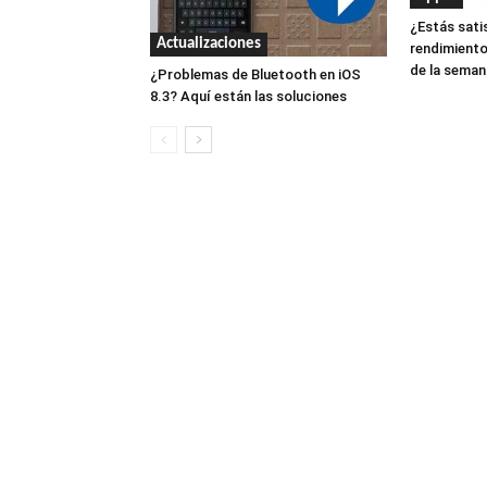
¿Estás sati
Actualizaciones
rendimiento
de la seman
¿Problemas de Bluetooth en iOS
8.3? Aquí están las soluciones