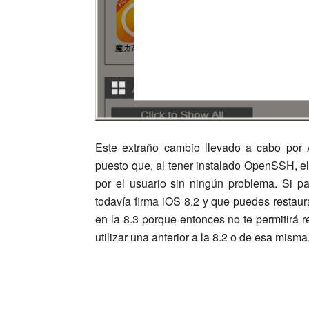
Este extraño cambio llevado a cabo por A
puesto que, al tener instalado OpenSSH, e
por el usuario sin ningún problema. Si p
todavía firma iOS 8.2 y que puedes restaur
en la 8.3 porque entonces no te permitirá r
utilizar una anterior a la 8.2 o de esa misma