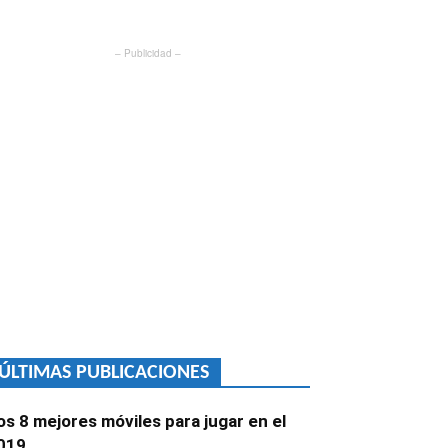
– Publicidad –
ÚLTIMAS PUBLICACIONES
os 8 mejores móviles para jugar en el
019