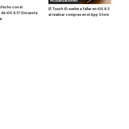
Actualizaciones
sfecho con el
El Touch ID vuelve a fallar en iOS 8.3
 de iOS 8.3? Encuesta
al realizar compras en el App Store
a