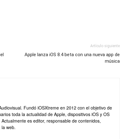
Artículo siguiente
el
Apple lanza iOS 8.4 beta con una nueva app de
música
Audiovisual. Fundó iOSXtreme en 2012 con el objetivo de
arios toda la actualidad de Apple, dispositivos iOS y OS
. Actualmente es editor, responsable de contenidos,
 la web.