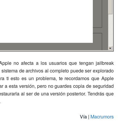
pple no afecta a los usuarios que tengan jailbreak
l sistema de archivos al completo puede ser explorado
ara ti esto es un problema, te recordamos que Apple
ar a esta versión, pero no guardes copia de seguridad
estaurarla al ser de una versión posterior. Tendrás que
.
Vía |
Macrumors