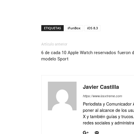
ETIQUETAS
iFunBox
iOS 8.3
Artículo anterior
6 de cada 10 Apple Watch reservados fueron d
modelo Sport
Javier Castilla
https://www.iosxtreme.com
Periodista y Comunicador 
poner al alcance de los usu
X y también guías y trucos
redes sociales y administra