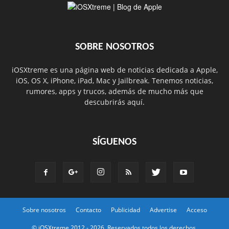
SOBRE NOSOTROS
iOSXtreme es una página web de noticias dedicada a Apple,
iOS, OS X, iPhone, iPad, Mac y Jailbreak. Tenemos noticias,
rumores, apps y trucos, además de mucho más que
descubrirás aquí.
SÍGUENOS
Sobre nosotros
Contacto
Publicidad
Advertise
Acceso
© iOSXtreme 2012 -
2026. Reservados todos los derechos.