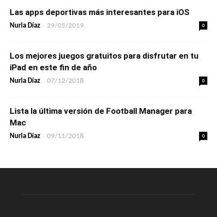
Las apps deportivas más interesantes para iOS
-
0
Nuria Díaz
29/05/2019
Los mejores juegos gratuitos para disfrutar en tu
iPad en este fin de año
-
0
Nuria Díaz
07/12/2018
Lista la última versión de Football Manager para
Mac
-
0
Nuria Díaz
09/11/2018