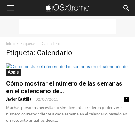
iOSXtreme
Inicio
Etiquetas
Calendario
Etiqueta: Calendario
Apple
Cómo mostrar el número de las semanas
en el calendario de...
-
0
Javier Castilla
02/07/2015
Muchas personas necesitan o simplemente prefieren poder ver el
número correspondiente a cada semana en el calendario basado en
un recuento anual, es decir,...