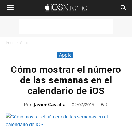
iOSXtreme
Inicio
Apple
Apple
Cómo mostrar el número
de las semanas en el
calendario de iOS
Por
Javier Castilla
-
0
02/07/2015