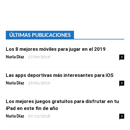
ÚLTIMAS PUBLICACIONES
Los 8 mejores móviles para jugar en el 2019
-
0
Nuria Díaz
27/09/2019
Las apps deportivas más interesantes para iOS
-
0
Nuria Díaz
29/05/2019
Los mejores juegos gratuitos para disfrutar en tu
iPad en este fin de año
-
0
Nuria Díaz
07/12/2018