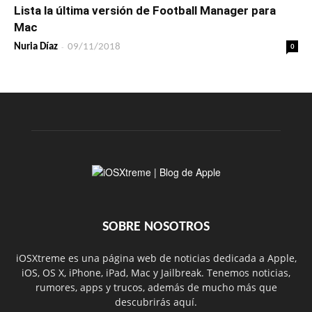
Lista la última versión de Football Manager para
Mac
-
0
Nuria Díaz
09/11/2018
SOBRE NOSOTROS
iOSXtreme es una página web de noticias dedicada a Apple,
iOS, OS X, iPhone, iPad, Mac y Jailbreak. Tenemos noticias,
rumores, apps y trucos, además de mucho más que
descubrirás aquí.