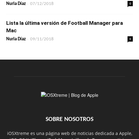
-
0
Nuria Díaz
07/12/2018
Lista la última versión de Football Manager para
Mac
-
0
Nuria Díaz
09/11/2018
SOBRE NOSOTROS
iOSXtreme es una página web de noticias dedicada a Apple,