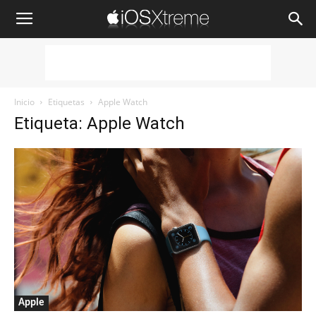
iOSXtreme
Inicio
Etiquetas
Apple Watch
Etiqueta: Apple Watch
Apple