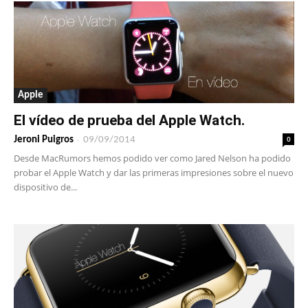
Apple
El vídeo de prueba del Apple Watch.
-
0
Jeroni Puigros
09/09/2014
Desde MacRumors hemos podido ver como Jared Nelson ha podido
probar el Apple Watch y dar las primeras impresiones sobre el nuevo
dispositivo de...