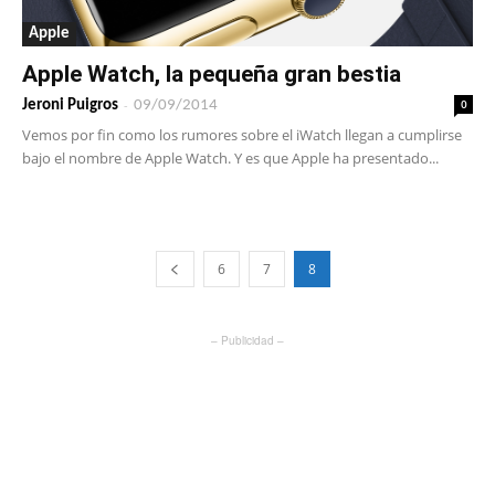
Apple
Apple Watch, la pequeña gran bestia
-
0
Jeroni Puigros
09/09/2014
Vemos por fin como los rumores sobre el iWatch llegan a cumplirse
bajo el nombre de Apple Watch. Y es que Apple ha presentado...
6
7
8
– Publicidad –