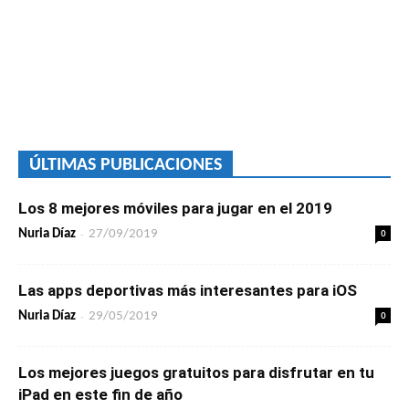
ÚLTIMAS PUBLICACIONES
Los 8 mejores móviles para jugar en el 2019
-
0
Nuria Díaz
27/09/2019
Las apps deportivas más interesantes para iOS
-
0
Nuria Díaz
29/05/2019
Los mejores juegos gratuitos para disfrutar en tu
iPad en este fin de año