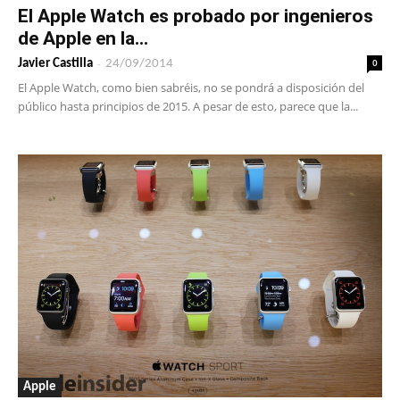
El Apple Watch es probado por ingenieros
de Apple en la...
-
0
Javier Castilla
24/09/2014
El Apple Watch, como bien sabréis, no se pondrá a disposición del
público hasta principios de 2015. A pesar de esto, parece que la...
Apple