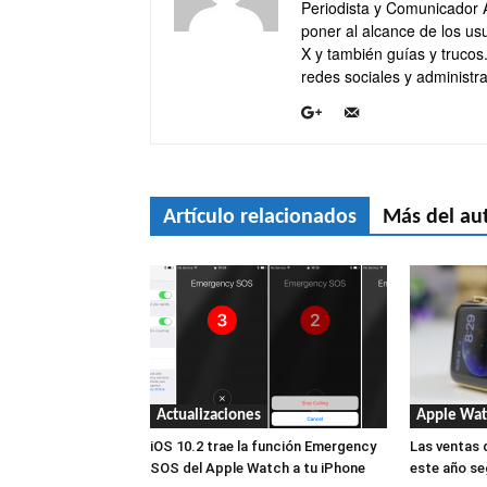
Periodista y Comunicador 
poner al alcance de los usu
X y también guías y trucos
redes sociales y administra
Artículo relacionados
Más del au
Actualizaciones
Apple Wat
iOS 10.2 trae la función Emergency
Las ventas 
SOS del Apple Watch a tu iPhone
este año se