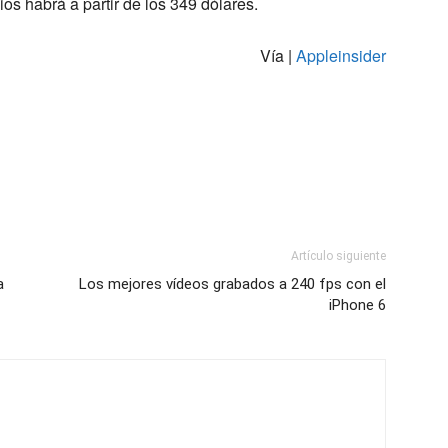
 habrá a partir de los 349 dólares.
Vía |
Appleinsider
Artículo siguiente
a
Los mejores vídeos grabados a 240 fps con el
iPhone 6