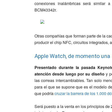
conexiones inalámbricas será similar
BCM43342r.
Otras compañías que forman parte de la c
producir el chip NFC, circuitos integrados, 
Apple Watch, de momento una 
Presentado durante la pasada Keynote
atención desde luego por su diseño
y p
las correas intercambiables. Tan solo me
para el que se supone que es el modelo de 
que podría
cruzar la barrera de los 1.000 dó
Será puesto a la venta en los principios de