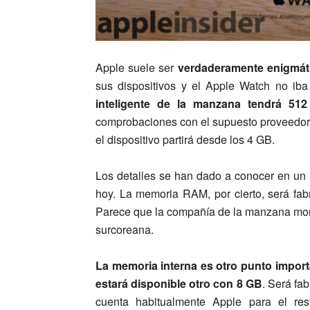
Apple suele ser
verdaderamente enigmátic
sus dispositivos y el Apple Watch no ib
inteligente de la manzana tendrá 5
comprobaciones con el supuesto proveedor
el dispositivo partirá desde los 4 GB.
Los detalles se han dado a conocer en un
hoy. La memoria RAM, por cierto, será fa
Parece que la compañía de la manzana mord
surcoreana.
La memoria interna es otro punto import
estará disponible otro con 8 GB
. Será fa
cuenta habitualmente Apple para el res