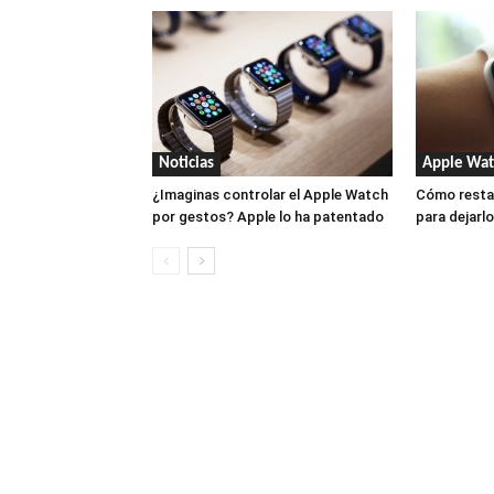
Noticias
Apple Wat
¿Imaginas controlar el Apple Watch
Cómo resta
por gestos? Apple lo ha patentado
para dejar