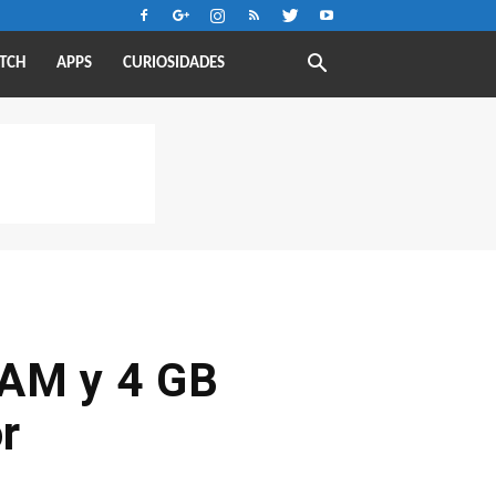
TCH
APPS
CURIOSIDADES
RAM y 4 GB
r