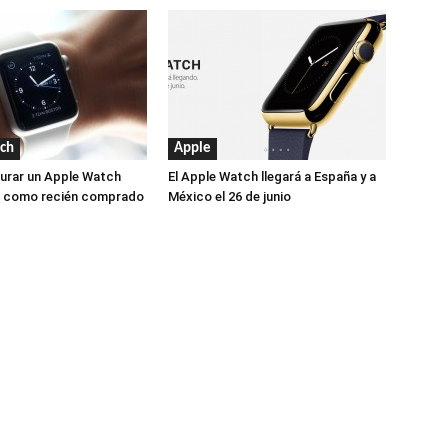
ch
Apple
urar un Apple Watch
El Apple Watch llegará a España y a
lo como recién comprado
México el 26 de junio