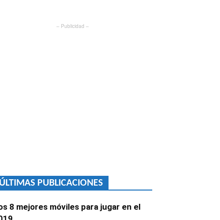
– Publicidad –
ÚLTIMAS PUBLICACIONES
os 8 mejores móviles para jugar en el
019