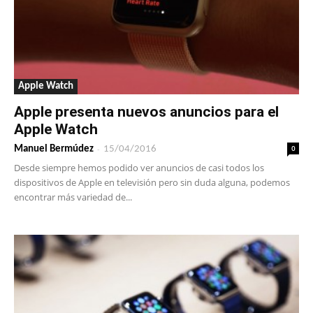
Apple Watch
Apple presenta nuevos anuncios para el
Apple Watch
-
0
Manuel Bermúdez
15/04/2016
Desde siempre hemos podido ver anuncios de casi todos los
dispositivos de Apple en televisión pero sin duda alguna, podemos
encontrar más variedad de...