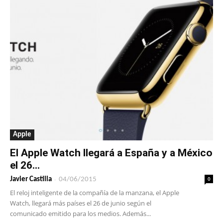
Apple
El Apple Watch llegará a España y a México
el 26...
-
0
Javier Castilla
04/06/2015
El reloj inteligente de la compañía de la manzana, el Apple
Watch, llegará más países el 26 de junio según el
comunicado emitido para los medios. Además...