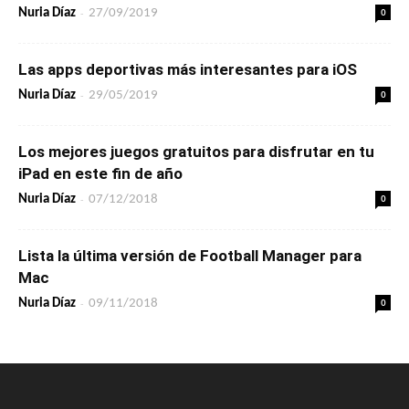
-
0
Nuria Díaz
27/09/2019
Las apps deportivas más interesantes para iOS
-
0
Nuria Díaz
29/05/2019
Los mejores juegos gratuitos para disfrutar en tu
iPad en este fin de año
-
0
Nuria Díaz
07/12/2018
Lista la última versión de Football Manager para
Mac
-
0
Nuria Díaz
09/11/2018