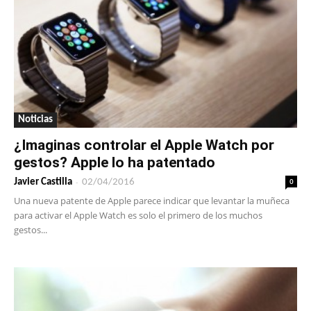
Noticias
¿Imaginas controlar el Apple Watch por
gestos? Apple lo ha patentado
-
0
Javier Castilla
02/04/2016
Una nueva patente de Apple parece indicar que levantar la muñeca
para activar el Apple Watch es solo el primero de los muchos
gestos...