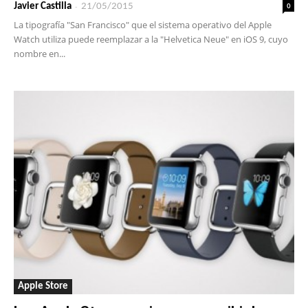
-
0
Javier Castilla
21/05/2015
La tipografía "San Francisco" que el sistema operativo del Apple
Watch utiliza puede reemplazar a la "Helvetica Neue" en iOS 9, cuyo
nombre en...
Apple Store