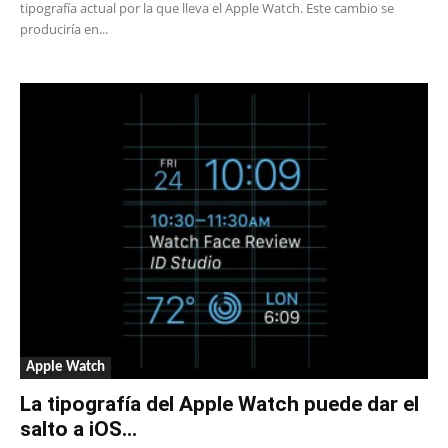
tipografía actual por la que lleva el Apple Watch. Este cambio se
produciría en...
Apple Watch
La tipografía del Apple Watch puede dar el
salto a iOS...