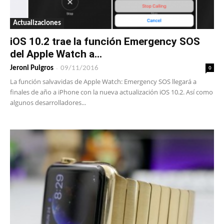
Actualizaciones
iOS 10.2 trae la función Emergency SOS
del Apple Watch a...
-
0
Jeroni Puigros
09/11/2016
La función salvavidas de Apple Watch: Emergency SOS llegará a
finales de año a iPhone con la nueva actualización iOS 10.2. Así como
algunos desarrolladores...