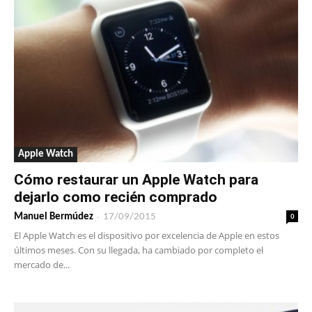
Apple Watch
Cómo restaurar un Apple Watch para
dejarlo como recién comprado
-
0
Manuel Bermúdez
17/09/2015
El Apple Watch es el dispositivo por excelencia de Apple en estos
últimos meses. Con su llegada, ha cambiado por completo el
mercado de...