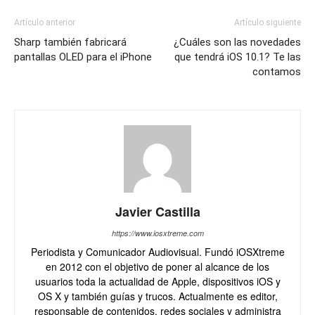
Artículo anterior
Artículo siguiente
Sharp también fabricará
¿Cuáles son las novedades
pantallas OLED para el iPhone
que tendrá iOS 10.1? Te las
contamos
Javier Castilla
https://www.iosxtreme.com
Periodista y Comunicador Audiovisual. Fundó iOSXtreme
en 2012 con el objetivo de poner al alcance de los
usuarios toda la actualidad de Apple, dispositivos iOS y
OS X y también guías y trucos. Actualmente es editor,
responsable de contenidos, redes sociales y administra