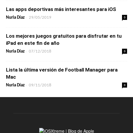
Las apps deportivas más interesantes para iOS
-
0
Nuria Díaz
29/05/2019
Los mejores juegos gratuitos para disfrutar en tu
iPad en este fin de año
-
0
Nuria Díaz
07/12/2018
Lista la última versión de Football Manager para
Mac
-
0
Nuria Díaz
09/11/2018