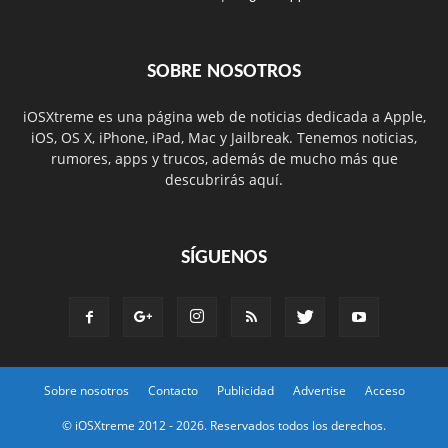
SOBRE NOSOTROS
iOSXtreme es una página web de noticias dedicada a Apple,
iOS, OS X, iPhone, iPad, Mac y Jailbreak. Tenemos noticias,
rumores, apps y trucos, además de mucho más que
descubrirás aquí.
SÍGUENOS
Sobre nosotros
Contacto
Publicidad
Advertise
Acceso
© iOSXtreme 2012 -
2026. Reservados todos los derechos.