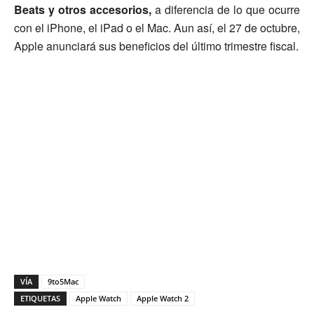
Beats y otros accesorios,
a diferencia de lo que ocurre
con el iPhone, el iPad o el Mac. Aun así, el 27 de octubre,
Apple anunciará sus beneficios del último trimestre fiscal.
VÍA
9to5Mac
ETIQUETAS
Apple Watch
Apple Watch 2