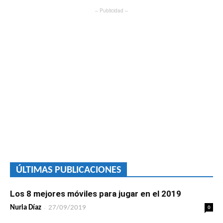
– Publicidad –
ÚLTIMAS PUBLICACIONES
Los 8 mejores móviles para jugar en el 2019
-
0
Nuria Díaz
27/09/2019