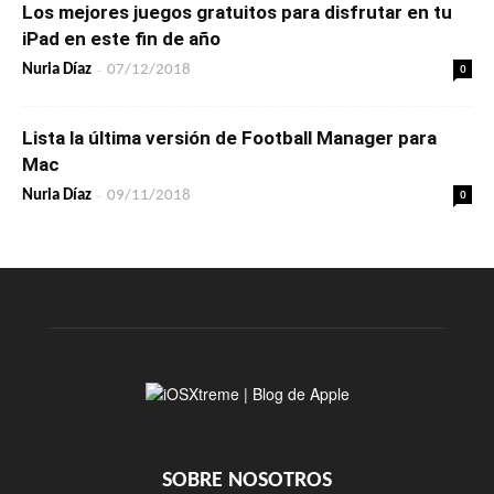
Los mejores juegos gratuitos para disfrutar en tu
iPad en este fin de año
-
0
Nuria Díaz
07/12/2018
Lista la última versión de Football Manager para
Mac
-
0
Nuria Díaz
09/11/2018
SOBRE NOSOTROS