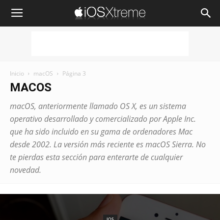
iOSXtreme
Inicio
macOS
Página 3
MACOS
macOS, anteriormente llamado OS X, es un sistema
operativo desarrollado y comercializado por Apple Inc.
que ha sido incluido en su gama de ordenadores Mac
desde 2002. La versión más reciente es macOS Sierra. No
te pierdas esta sección para enterarte de cualquier
novedad.
IOS