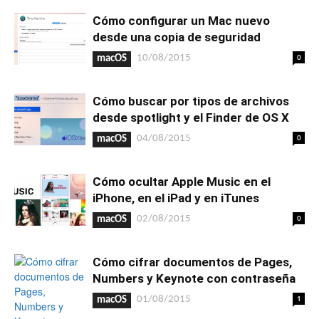
Cómo configurar un Mac nuevo
desde una copia de seguridad
0
10/08/2015
macOS
Cómo buscar por tipos de archivos
desde spotlight y el Finder de OS X
0
04/08/2015
macOS
Cómo ocultar Apple Music en el
iPhone, en el iPad y en iTunes
0
02/08/2015
macOS
Cómo cifrar documentos de Pages,
Numbers y Keynote con contraseña
1
01/08/2015
macOS