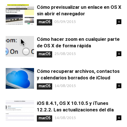
Cómo previsualizar un enlace en OS X
sin abrir el navegador
0
05/09/2015
macOS
Cómo hacer zoom en cualquier parte
de OS X de forma rápida
0
25/08/2015
macOS
Cómo recuperar archivos, contactos
y calendarios borrados de iCloud
0
14/08/2015
macOS
iOS 8.4.1, OS X 10.10.5 y iTunes
12.2.2. Las actualizaciones del día
0
14/08/2015
macOS