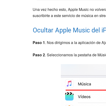
Una vez hecho esto, Apple Music no volverá
suscribirte a este servicio de música en str
Ocultar Apple Music del i
Paso 1
. Nos dirigimos a la aplicación de Aj
Paso 2
. Seleccionamos la pestaña de Mús