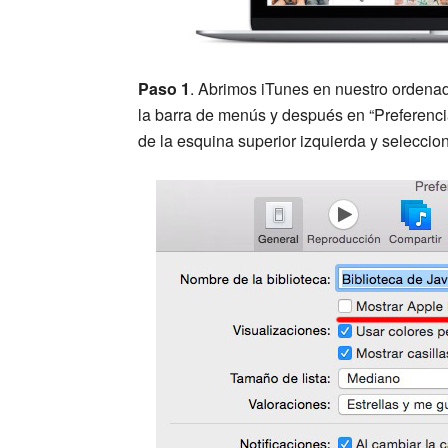
Paso 1
. Abrimos iTunes en nuestro ordenad
la barra de menús y después en “Preferenc
de la esquina superior izquierda y selecci