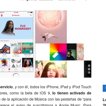
ervicio
, y con él, todos los iPhone, iPad y iPod Touch
iores, como la beta de iOS 9,
lo tienen activado de
 de la aplicación de Música con las pestañas de “para
L
arece el aviso de suscribirnos a Apple Music. Para
2