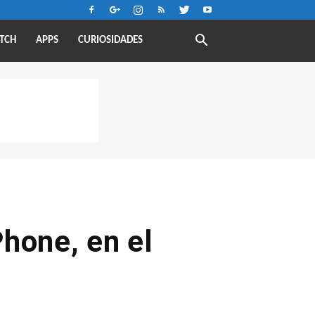
TCH
APPS
CURIOSIDADES
hone, en el