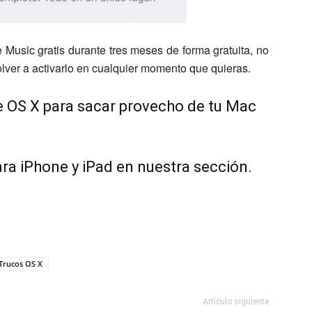
le Music gratis durante tres meses de forma gratuita, no
lver a activarlo en cualquier momento que quieras.
e OS X para sacar provecho de tu Mac
ara iPhone y iPad en nuestra sección.
Trucos OS X
Artículo siguiente