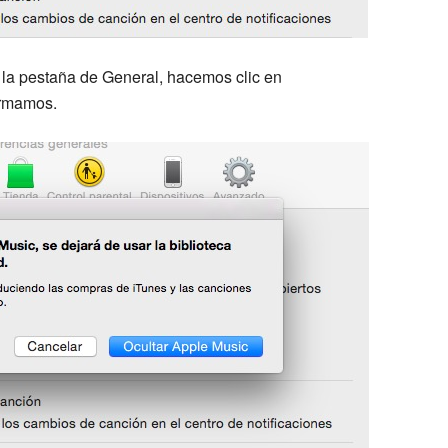
 la pestaña de General, hacemos clic en
irmamos.