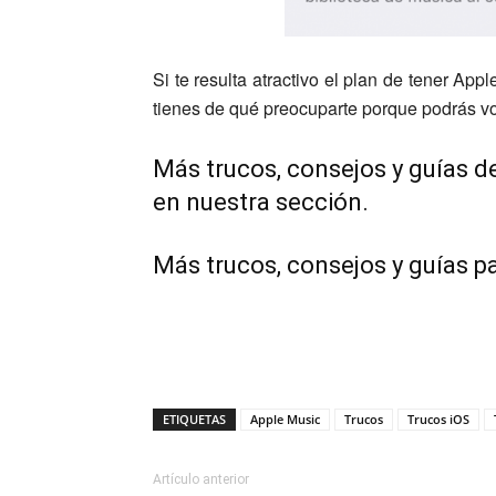
Si te resulta atractivo el plan de tener App
tienes de qué preocuparte porque podrás vo
Más trucos, consejos y guías d
en nuestra sección.
Más trucos, consejos y guías p
ETIQUETAS
Apple Music
Trucos
Trucos iOS
Artículo anterior