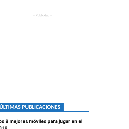
– Publicidad –
ÚLTIMAS PUBLICACIONES
os 8 mejores móviles para jugar en el
019