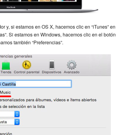
or y, si estamos en OS X, hacemos clic en “iTunes” en
ias”. Si estamos en Windows, hacemos clic en el botón
onamos también “Preferencias”.