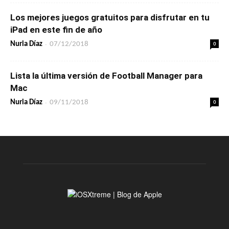
Los mejores juegos gratuitos para disfrutar en tu
iPad en este fin de año
-
0
Nuria Díaz
07/12/2018
Lista la última versión de Football Manager para
Mac
-
0
Nuria Díaz
09/11/2018