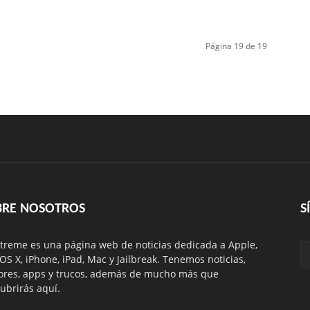
Página 19 de 19
BRE NOSOTROS
S
treme es una página web de noticias dedicada a Apple,
 OS X, iPhone, iPad, Mac y Jailbreak. Tenemos noticias,
res, apps y trucos, además de mucho más que
ubrirás aquí.