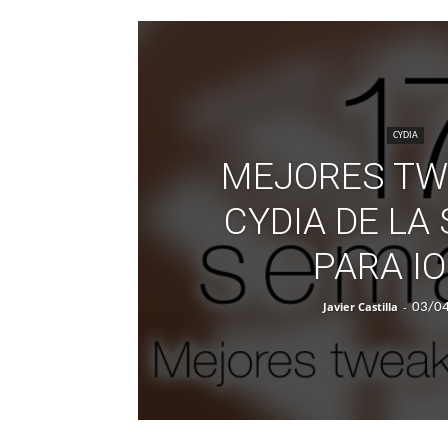
CYDIA
MEJORES TW
CYDIA DE LA
PARA IO
Javier Castilla
-
03/0