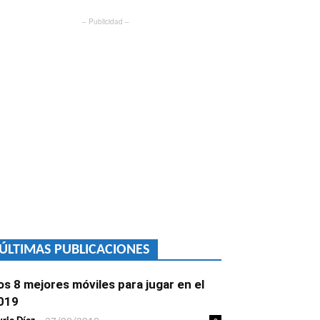
– Publicidad –
ÚLTIMAS PUBLICACIONES
os 8 mejores móviles para jugar en el
019