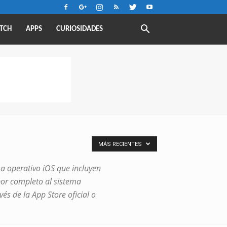
TCH
APPS
CURIOSIDADES
MÁS RECIENTES
ema operativo iOS que incluyen
 por completo al sistema
és de la App Store oficial o