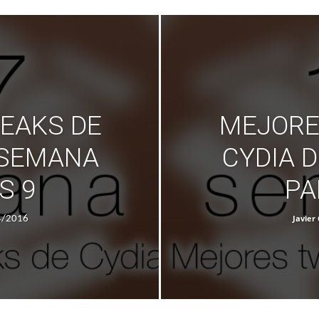
EAKS DE
MEJORE
 SEMANA
CYDIA 
S 9
PA
Javier 
4/2016