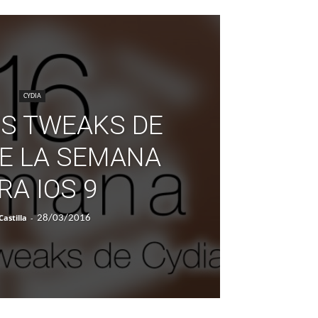
CYDIA
S TWEAKS DE
DE LA SEMANA
RA IOS 9
Castilla
-
28/03/2016