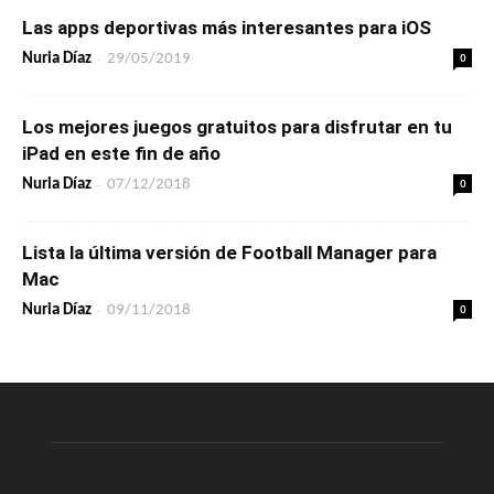
Las apps deportivas más interesantes para iOS
-
0
Nuria Díaz
29/05/2019
Los mejores juegos gratuitos para disfrutar en tu
iPad en este fin de año
-
0
Nuria Díaz
07/12/2018
Lista la última versión de Football Manager para
Mac
-
0
Nuria Díaz
09/11/2018