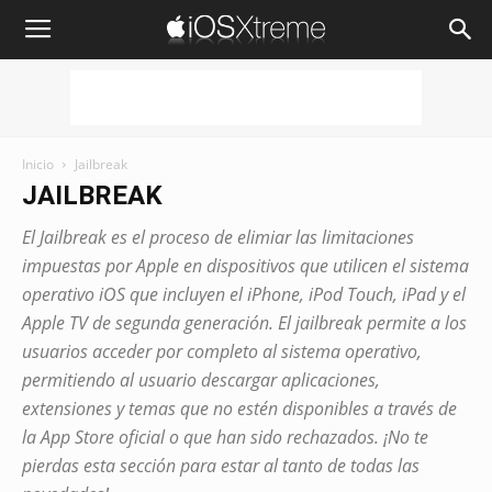
iOSXtreme
Inicio
Jailbreak
JAILBREAK
El Jailbreak es el proceso de elimiar las limitaciones
impuestas por Apple en dispositivos que utilicen el sistema
operativo iOS que incluyen el iPhone, iPod Touch, iPad y el
Apple TV de segunda generación. El jailbreak permite a los
usuarios acceder por completo al sistema operativo,
permitiendo al usuario descargar aplicaciones,
extensiones y temas que no estén disponibles a través de
la App Store oficial o que han sido rechazados. ¡No te
pierdas esta sección para estar al tanto de todas las