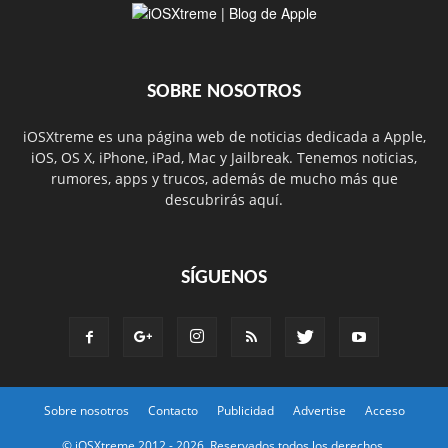
SOBRE NOSOTROS
iOSXtreme es una página web de noticias dedicada a Apple,
iOS, OS X, iPhone, iPad, Mac y Jailbreak. Tenemos noticias,
rumores, apps y trucos, además de mucho más que
descubrirás aquí.
SÍGUENOS
Sobre nosotros
Contacto
Publicidad
Advertise
Acceso
© iOSXtreme 2012 -
2026. Reservados todos los derechos.