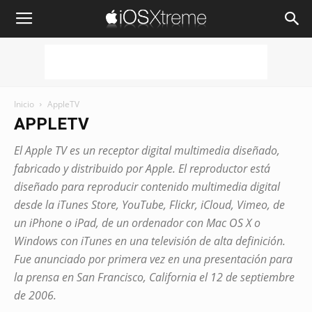
iOSXtreme
Inicio
AppleTV
APPLETV
El Apple TV es un receptor digital multimedia diseñado,
fabricado y distribuido por Apple. El reproductor está
diseñado para reproducir contenido multimedia digital
desde la iTunes Store, YouTube, Flickr, iCloud, Vimeo, de
un iPhone o iPad, de un ordenador con Mac OS X o
Windows con iTunes en una televisión de alta definición.
Fue anunciado por primera vez en una presentación para
la prensa en San Francisco, California el 12 de septiembre
de 2006.