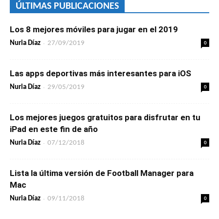
ÚLTIMAS PUBLICACIONES
Los 8 mejores móviles para jugar en el 2019
-
0
Nuria Díaz
27/09/2019
Las apps deportivas más interesantes para iOS
-
0
Nuria Díaz
29/05/2019
Los mejores juegos gratuitos para disfrutar en tu
iPad en este fin de año
-
0
Nuria Díaz
07/12/2018
Lista la última versión de Football Manager para
Mac
-
0
Nuria Díaz
09/11/2018