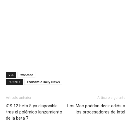
VÍA
9to5Mac
FUENTE
Economic Daily News
Artículo anterior
Artículo siguiente
iOS 12 beta 8 ya disponible
Los Mac podrían decir adiós a
tras el polémico lanzamiento
los procesadores de Intel
de la beta 7