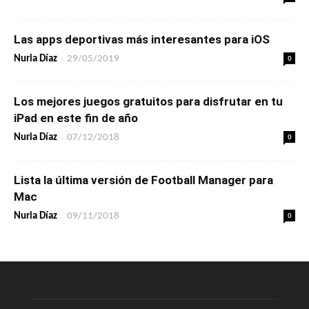
Las apps deportivas más interesantes para iOS
-
0
Nuria Díaz
29/05/2019
Los mejores juegos gratuitos para disfrutar en tu
iPad en este fin de año
-
0
Nuria Díaz
07/12/2018
Lista la última versión de Football Manager para
Mac
-
0
Nuria Díaz
09/11/2018