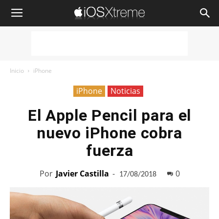
iOSXtreme
Inicio
iPhone
iPhone
Noticias
El Apple Pencil para el
nuevo iPhone cobra
fuerza
Por
Javier Castilla
-
0
17/08/2018