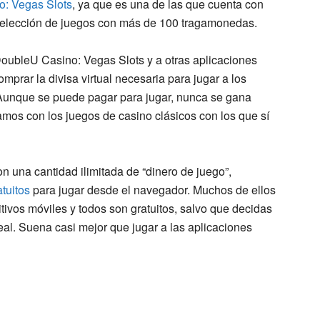
: Vegas Slots
, ya que es una de las que cuenta con
selección de juegos con más de 100 tragamonedas.
oubleU Casino: Vegas Slots y a otras aplicaciones
mprar la divisa virtual necesaria para jugar a los
. Aunque se puede pagar para jugar, nunca se gana
ramos con los juegos de casino clásicos con los que sí
on una cantidad ilimitada de “dinero de juego”,
tuitos
para jugar desde el navegador. Muchos de ellos
tivos móviles y todos son gratuitos, salvo que decidas
real. Suena casi mejor que jugar a las aplicaciones