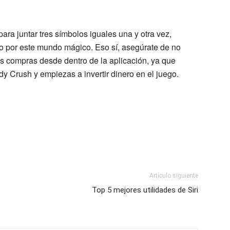
ara juntar tres símbolos iguales una y otra vez,
 por este mundo mágico. Eso sí, asegúrate de no
las compras desde dentro de la aplicación, ya que
y Crush y empiezas a invertir dinero en el juego.
Artículo siguiente
Top 5 mejores utilidades de Siri