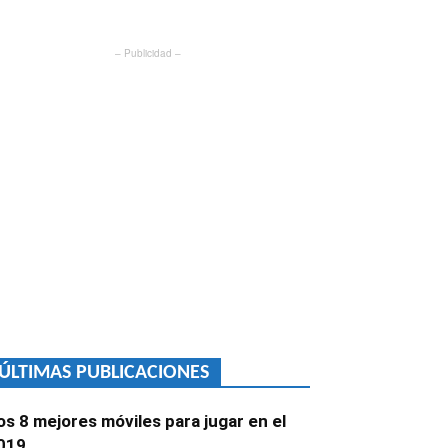
– Publicidad –
ÚLTIMAS PUBLICACIONES
os 8 mejores móviles para jugar en el
019