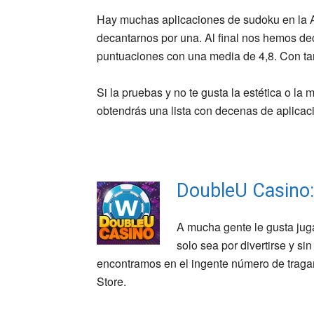
Hay muchas aplicaciones de sudoku en la A
decantarnos por una. Al final nos hemos de
puntuaciones con una media de 4,8. Con tan
Si la pruebas y no te gusta la estética o la
obtendrás una lista con decenas de aplicac
DoubleU Casino:
A mucha gente le gusta jug
solo sea por divertirse y si
encontramos en el ingente número de traga
Store.