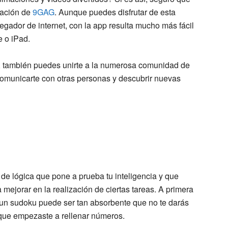
cación de
9GAG
. Aunque puedes disfrutar de esta
egador de internet, con la app resulta mucho más fácil
 o iPad.
s, también puedes unirte a la numerosa comunidad de
 comunicarte con otras personas y descubrir nuevas
de lógica que pone a prueba tu inteligencia y que
 mejorar en la realización de ciertas tareas. A primera
r un sudoku puede ser tan absorbente que no te darás
que empezaste a rellenar números.