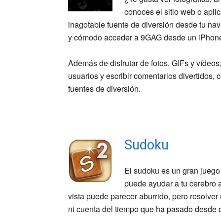
conoces el sitio web o apli
inagotable fuente de diversión desde tu nav
y cómodo acceder a 9GAG desde un iPhone
Además de disfrutar de fotos, GIFs y vídeo
usuarios y escribir comentarios divertidos,
fuentes de diversión.
Sudoku
El sudoku es un gran juego 
puede ayudar a tu cerebro a
vista puede parecer aburrido, pero resolve
ni cuenta del tiempo que ha pasado desde 