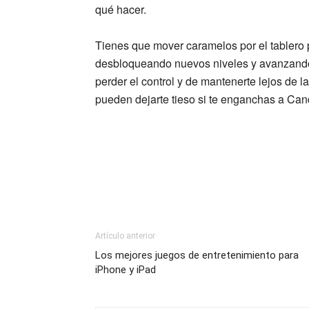
qué hacer.
Tienes que mover caramelos por el tablero p
desbloqueando nuevos niveles y avanzando
perder el control y de mantenerte lejos de 
pueden dejarte tieso si te enganchas a Cand
Artículo anterior
Los mejores juegos de entretenimiento para
iPhone y iPad