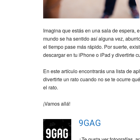
Imagina que estás en una sala de espera, e
mundo se ha sentido así alguna vez, aburri
el tiempo pase más rápido. Por suerte, ex
descargar en tu iPhone o iPad y divertirte 
En este artículo encontrarás una lista de a
divertirte un rato cuando no se te ocurre q
el rato.
¡Vamos allá!
9GAG
¿Te gusta ver fotografías, 