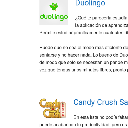
Duolingo
¿Qué te parecería estudia
la aplicación de aprendi
Permite estudiar prácticamente cualquier idi
Puede que no sea el modo más eficiente de
sentarse y no hacer nada. Lo bueno de Duol
de modo que solo se necesitan un par de mi
vez que tengas unos minutos libres, pronto 
Candy Crush S
En esta lista no podía falta
puede acabar con tu productividad, pero es