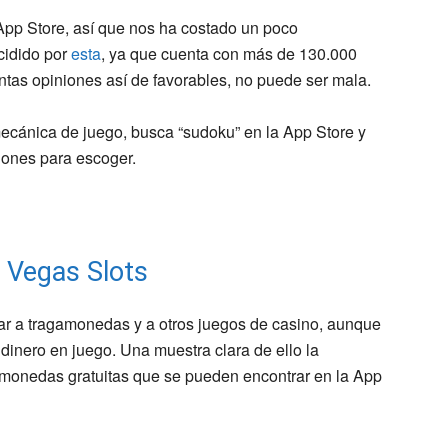
pp Store, así que nos ha costado un poco
cidido por
esta
, ya que cuenta con más de 130.000
tas opiniones así de favorables, no puede ser mala.
 mecánica de juego, busca “sudoku” en la App Store y
iones para escoger.
 Vegas Slots
ar a tragamonedas y a otros juegos de casino, aunque
n dinero en juego. Una muestra clara de ello la
monedas gratuitas que se pueden encontrar en la App