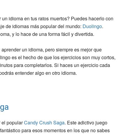
r un idioma en tus ratos muertos? Puedes hacerlo con
zaje de idiomas más popular del mundo:
Duolingo
.
oma, y lo hace de una forma fácil y divertida.
 aprender un idioma, pero siempre es mejor que
ingo es el hecho de que los ejercicios son muy cortos,
nutos para completarlos. Si haces un ejercicio cada
podrás entender algo en otro idioma.
aga
r el popular
Candy Crush Saga
. Este adictivo juego
 fantástico para esos momentos en los que no sabes