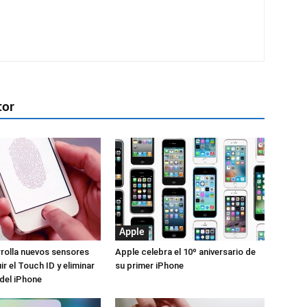
tor
Apple
rolla nuevos sensores
Apple celebra el 10º aniversario de
ir el Touch ID y eliminar
su primer iPhone
del iPhone