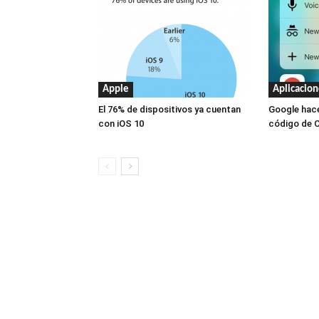
Apple
Aplicacion
El 76% de dispositivos ya cuentan
Google hace
con iOS 10
código de 