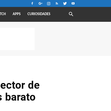
TCH
APPS
CURIOSIDADES
ector de
s barato