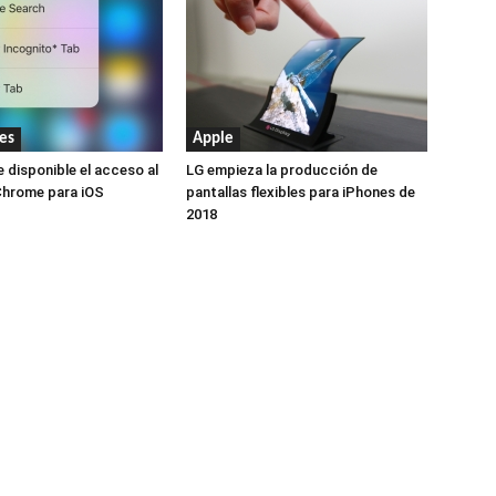
es
Apple
 disponible el acceso al
LG empieza la producción de
Chrome para iOS
pantallas flexibles para iPhones de
2018