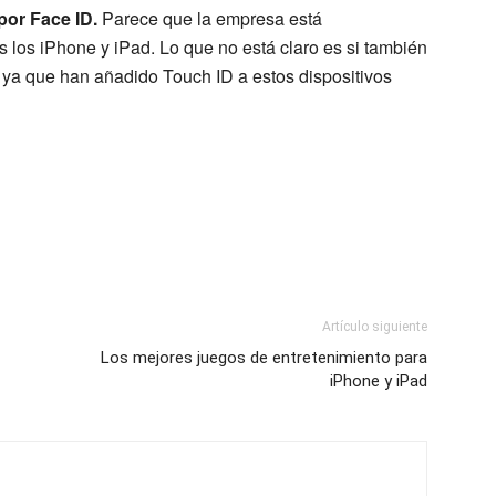
por Face ID.
Parece que la empresa está
 los iPhone y iPad. Lo que no está claro es si también
 ya que han añadido Touch ID a estos dispositivos
Artículo siguiente
Los mejores juegos de entretenimiento para
iPhone y iPad