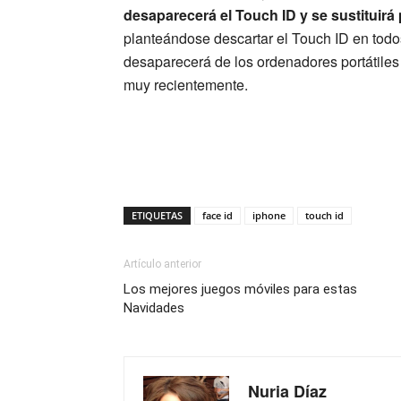
desaparecerá el Touch ID y se sustituirá 
planteándose descartar el Touch ID en todos
desaparecerá de los ordenadores portátiles
muy recientemente.
ETIQUETAS
face id
iphone
touch id
Artículo anterior
Los mejores juegos móviles para estas
Navidades
Nuria Díaz