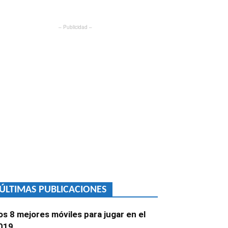
– Publicidad –
ÚLTIMAS PUBLICACIONES
os 8 mejores móviles para jugar en el
019