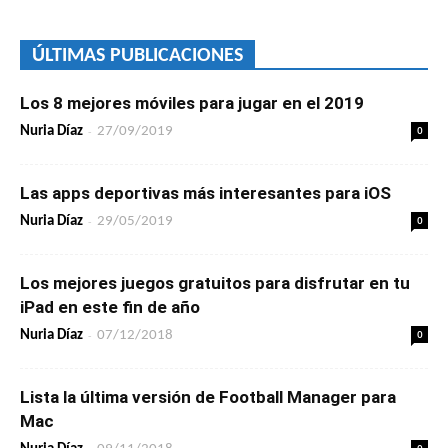
ÚLTIMAS PUBLICACIONES
Los 8 mejores móviles para jugar en el 2019
-
0
Nuria Díaz
27/09/2019
Las apps deportivas más interesantes para iOS
-
0
Nuria Díaz
29/05/2019
Los mejores juegos gratuitos para disfrutar en tu
iPad en este fin de año
-
0
Nuria Díaz
07/12/2018
Lista la última versión de Football Manager para
Mac
0