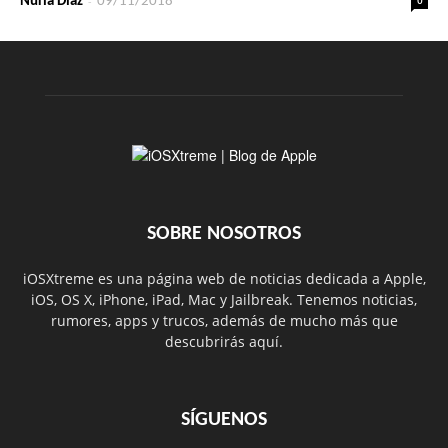
-
Nuria Díaz
09/11/2018
SOBRE NOSOTROS
iOSXtreme es una página web de noticias dedicada a Apple,
iOS, OS X, iPhone, iPad, Mac y Jailbreak. Tenemos noticias,
rumores, apps y trucos, además de mucho más que
descubrirás aquí.
SÍGUENOS