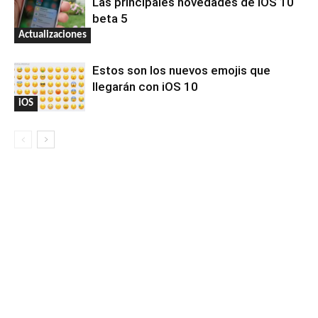
Las principales novedades de iOS 10
beta 5
Actualizaciones
Estos son los nuevos emojis que
llegarán con iOS 10
iOS