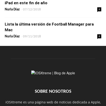
iPad en este fin de año
-
0
Nuria Díaz
07/12/2018
Lista la última versión de Football Manager para
Mac
-
0
Nuria Díaz
09/11/2018
SOBRE NOSOTROS
iOSXtreme es una página web de noticias dedicada a Apple,