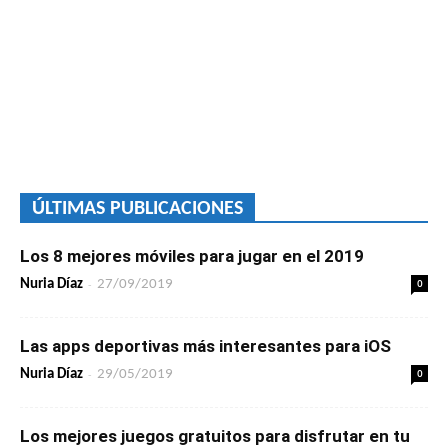
ÚLTIMAS PUBLICACIONES
Los 8 mejores móviles para jugar en el 2019
-
0
Nuria Díaz
27/09/2019
Las apps deportivas más interesantes para iOS
-
0
Nuria Díaz
29/05/2019
Los mejores juegos gratuitos para disfrutar en tu