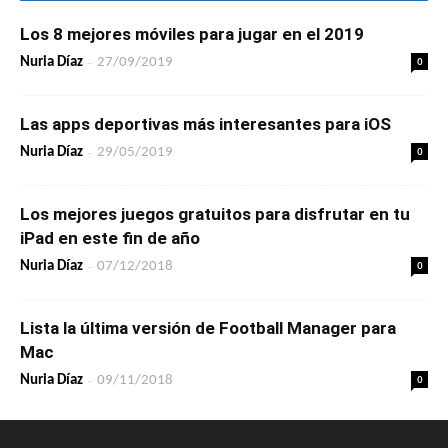
Los 8 mejores móviles para jugar en el 2019
-
0
Nuria Díaz
27/09/2019
Las apps deportivas más interesantes para iOS
-
0
Nuria Díaz
29/05/2019
Los mejores juegos gratuitos para disfrutar en tu
iPad en este fin de año
-
0
Nuria Díaz
07/12/2018
Lista la última versión de Football Manager para
Mac
-
0
Nuria Díaz
09/11/2018