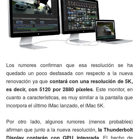
Los rumores confirman que esa resolución se ha
quedado un poco desfasada con respecto a la nueva
renovación ya que
contará con una resolución de 5K,
es decir, con 5120 por 2880 píxeles
. Este monitor, en
cuanto a características, es muy similar a la pantalla que
incorpora el último iMac lanzado, el iMac 5K.
Por otro lado, algunos rumores (menos probables)
afirman que junto a la nueva resolución,
la Thunderbolt
Display contarán con GPU integrada
. El hecho de