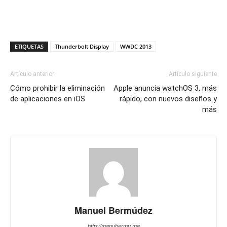
ETIQUETAS
Thunderbolt Display
WWDC 2013
Artículo anterior
Artículo siguiente
Cómo prohibir la eliminación
Apple anuncia watchOS 3, más
de aplicaciones en iOS
rápido, con nuevos diseños y
más
Manuel Bermúdez
http://manubermu.me