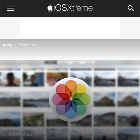
iOSXtreme
Inicio
Tutoriales
Tutoriales