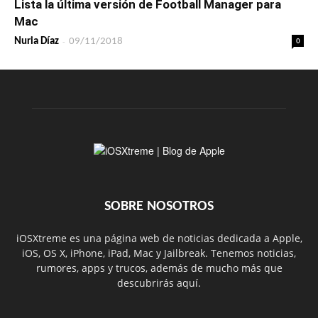
Lista la última versión de Football Manager para
Mac
-
0
Nuria Díaz
09/11/2018
SOBRE NOSOTROS
iOSXtreme es una página web de noticias dedicada a Apple,
iOS, OS X, iPhone, iPad, Mac y Jailbreak. Tenemos noticias,
rumores, apps y trucos, además de mucho más que
descubrirás aquí.