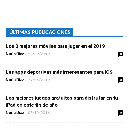
ÚLTIMAS PUBLICACIONES
Los 8 mejores móviles para jugar en el 2019
-
0
Nuria Díaz
27/09/2019
Las apps deportivas más interesantes para iOS
-
0
Nuria Díaz
29/05/2019
Los mejores juegos gratuitos para disfrutar en tu
iPad en este fin de año
-
0
Nuria Díaz
07/12/2018