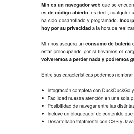
Min es un navegador web
que se encuent
es
de código abierto
, es decir, cualquie
ha sido desarrollado y programado.
Incor
hoy por su privacidad
a la hora de realiz
Min nos asegura un
consumo de batería 
estar preocupando por si llevamos el car
volveremos a perder nada y podremos gu
Entre sus características podemos nombrar 
Integración completa con DuckDuckGo y
Facilidad nuestra atención en una sola
Posibilidad de navegar entre las distint
Incluye un bloqueador de contenido que n
Desarrollado totalmente con CSS y JavaS