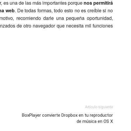
cer, es una de las más importantes porque
nos permitirá
ina web
. De todas formas, todo esto no es creíble si no
otivo, recomiendo darle una pequeña oportunidad,
zados de otro navegador que necesita mil funciones
Artículo siguiente
BoxPlayer convierte Dropbox en tu reproductor
de música en OS X