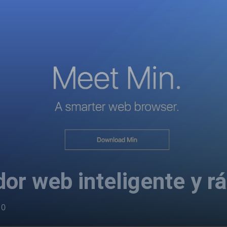
or web inteligente y r
0