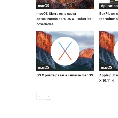
macOS
Aplicacion
macOS Sierra es la nueva
BoxPlayer c
actualización para OS X. Todas las
reproducto
novedades
macOS
macOS
OS X puede pasar a llamarse macOS
Apple public
X 10.11.4