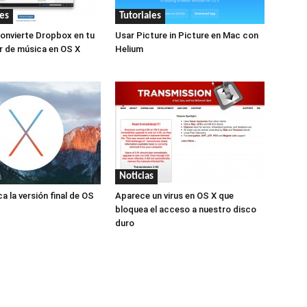
es
Tutoriales
onvierte Dropbox en tu
Usar Picture in Picture en Mac con
r de música en OS X
Helium
Noticias
a la versión final de OS
Aparece un virus en OS X que
bloquea el acceso a nuestro disco
duro