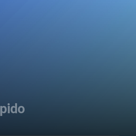
ápido