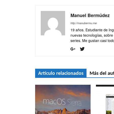
Manuel Bermúdez
http://manubermu.me
19 años. Estudiante de Ing
nuevas tecnologías, sobre
series. Me gustan casi todo
Artículo relacionados
Más del au