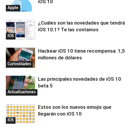
iOS 10
Apple
¿Cuáles son las novedades que tendrá
iOS 10.1? Te las contamos
iOS
Hackear iOS 10 tiene recompensa: 1,5
millones de dólares
Curiosidades
Las principales novedades de iOS 10
beta 5
Actualizaciones
Estos son los nuevos emojis que
llegarán con iOS 10
iOS