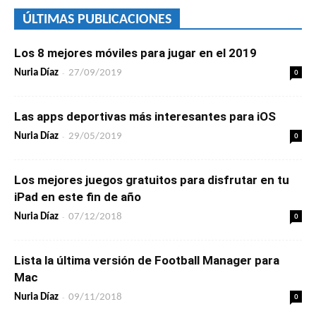
ÚLTIMAS PUBLICACIONES
Los 8 mejores móviles para jugar en el 2019
-
0
Nuria Díaz
27/09/2019
Las apps deportivas más interesantes para iOS
-
0
Nuria Díaz
29/05/2019
Los mejores juegos gratuitos para disfrutar en tu
iPad en este fin de año
-
0
Nuria Díaz
07/12/2018
Lista la última versión de Football Manager para
Mac
-
0
Nuria Díaz
09/11/2018