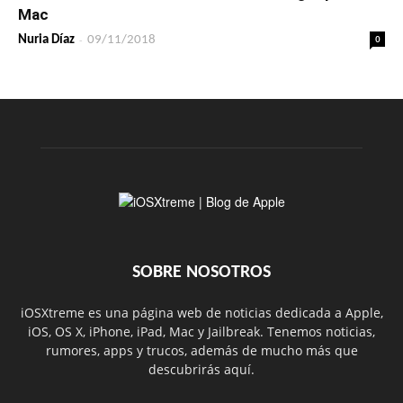
Mac
-
0
Nuria Díaz
09/11/2018
SOBRE NOSOTROS
iOSXtreme es una página web de noticias dedicada a Apple,
iOS, OS X, iPhone, iPad, Mac y Jailbreak. Tenemos noticias,
rumores, apps y trucos, además de mucho más que
descubrirás aquí.