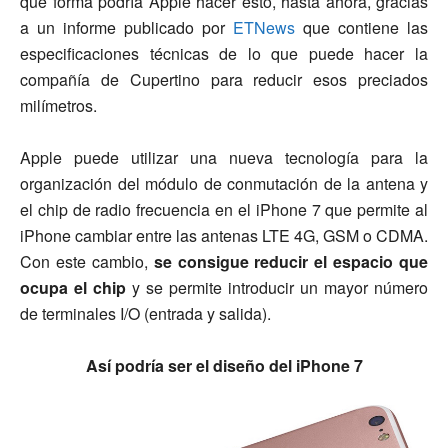
qué forma podría Apple hacer esto, hasta ahora, gracias
a un informe publicado por
ETNews
que contiene las
especificaciones técnicas de lo que puede hacer la
compañía de Cupertino para reducir esos preciados
milímetros.
Apple puede utilizar una nueva tecnología para la
organización del módulo de conmutación de la antena y
el chip de radio frecuencia en el iPhone 7 que permite al
iPhone cambiar entre las antenas LTE 4G, GSM o CDMA.
Con este cambio,
se consigue reducir el espacio que
ocupa el chip
y se permite introducir un mayor número
de terminales I/O (entrada y salida).
Así podría ser el diseño del iPhone 7