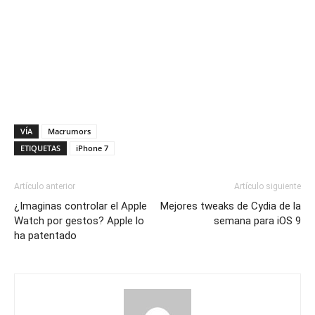
VÍA
Macrumors
ETIQUETAS
iPhone 7
Artículo anterior
Artículo siguiente
¿Imaginas controlar el Apple
Mejores tweaks de Cydia de la
Watch por gestos? Apple lo
semana para iOS 9
ha patentado