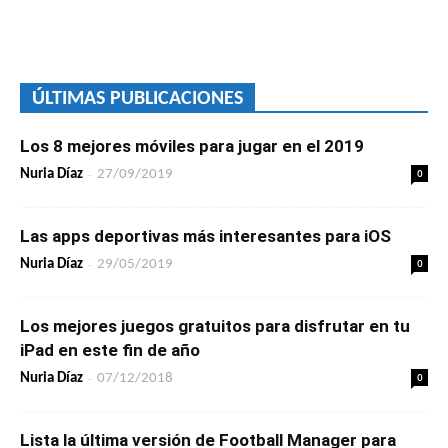
ÚLTIMAS PUBLICACIONES
Los 8 mejores móviles para jugar en el 2019
-
0
Nuria Díaz
27/09/2019
Las apps deportivas más interesantes para iOS
-
0
Nuria Díaz
29/05/2019
Los mejores juegos gratuitos para disfrutar en tu
iPad en este fin de año
-
0
Nuria Díaz
07/12/2018
Lista la última versión de Football Manager para