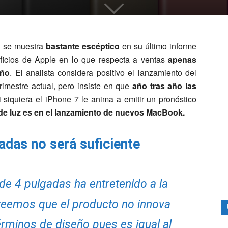
o se muestra
bastante escéptico
en su último informe
ficios de Apple en lo que respecta a ventas
apenas
año
. El analista considera positivo el lanzamiento del
rimestre actual, pero insiste en que
año tras año las
 siquiera el iPhone 7 le anima a emitir un pronóstico
de luz es en el lanzamiento de nuevos MacBook.
adas no será suficiente
de 4 pulgadas ha entretenido a la
reemos que el producto no innova
términos de diseño pues es igual al