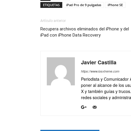
ETIQUETAS
iPad Pro de 9 pulgadas
iPhone SE
Artículo anterior
Recupera archivos eliminados del iPhone y del
iPad con iPhone Data Recovery
Javier Castilla
https://www.iosxtreme.com
Periodista y Comunicador 
poner al alcance de los usu
X y también guías y trucos
redes sociales y administra