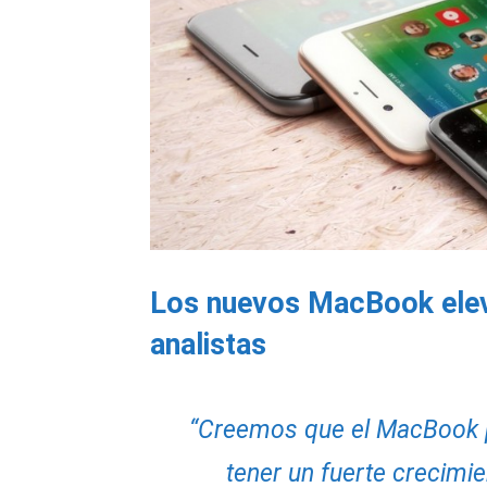
Los nuevos MacBook elev
analistas
“Creemos que el MacBook p
tener un fuerte crecimi