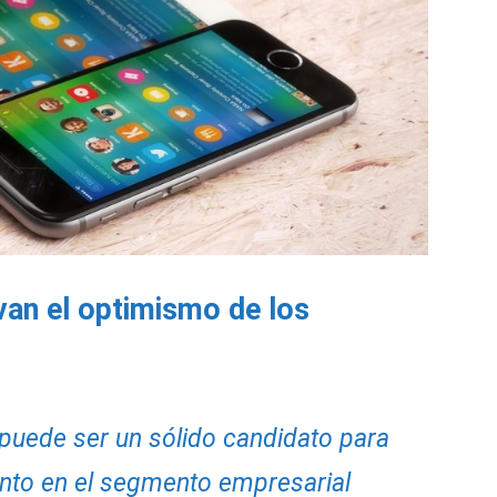
an el optimismo de los
uede ser un sólido candidato para
ento en el segmento empresarial