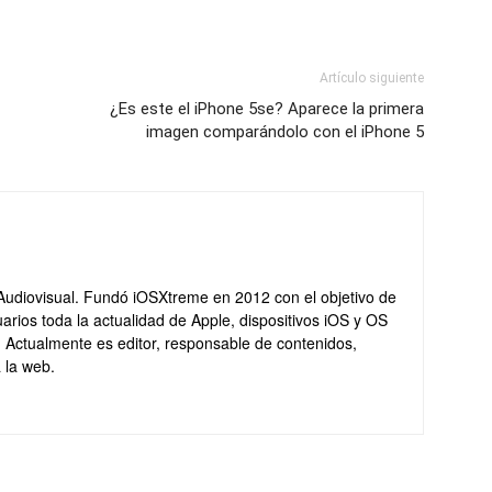
Artículo siguiente
¿Es este el iPhone 5se? Aparece la primera
imagen comparándolo con el iPhone 5
Audiovisual. Fundó iOSXtreme en 2012 con el objetivo de
arios toda la actualidad de Apple, dispositivos iOS y OS
. Actualmente es editor, responsable de contenidos,
 la web.