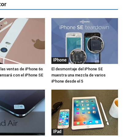
tor
iPhone
 las ventas de iPhone 6s
El desmontaje del iPhone SE
nsará con el iPhone SE
muestra una mezcla de varios
iPhone desde el 5
iPad