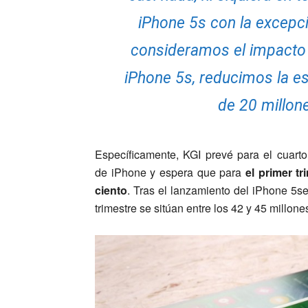
iPhone 5s con la excepció
consideramos el impacto q
iPhone 5s, reducimos la e
de 20 millon
Específicamente, KGI prevé para el cuarto
de iPhone y espera que para
el primer t
ciento
. Tras el lanzamiento del iPhone 5s
trimestre se sitúan entre los 42 y 45 millon