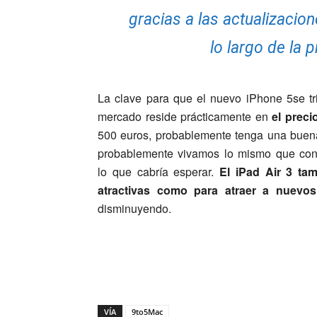
gracias a las actualizacio
lo largo de la 
La clave para que el nuevo iPhone 5se tr
mercado reside prácticamente en
el preci
500 euros, probablemente tenga una buena
probablemente vivamos lo mismo que con e
lo que cabría esperar.
El iPad Air 3 ta
atractivas como para atraer a nuevos
disminuyendo.
VÍA
9to5Mac