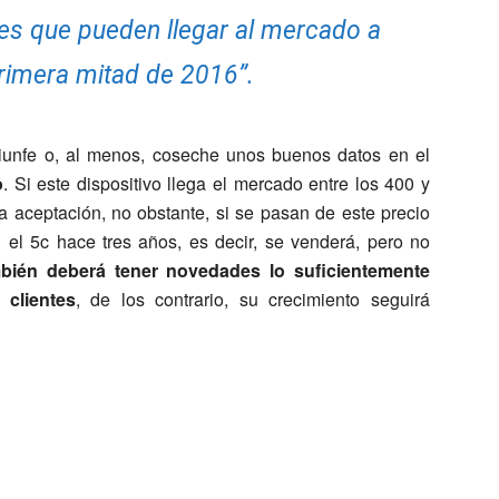
nes que pueden llegar al mercado a
primera mitad de 2016”.
iunfe o, al menos, coseche unos buenos datos en el
o
. Si este dispositivo llega el mercado entre los 400 y
 aceptación, no obstante, si se pasan de este precio
l 5c hace tres años, es decir, se venderá, pero no
mbién deberá tener novedades lo suficientemente
 clientes
, de los contrario, su crecimiento seguirá