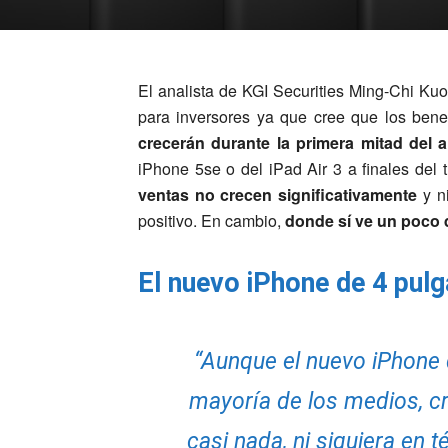
El analista de KGI Securities Ming-Chi Ku
para inversores ya que cree que los bene
crecerán durante la primera mitad del 
iPhone 5se o del iPad Air 3 a finales del t
ventas no crecen significativamente
y ni
positivo.
En cambio,
donde sí ve un poco 
El nuevo iPhone de 4 pulg
“Aunque el nuevo iPhone 
mayoría de los medios, c
casi nada, ni siquiera en 