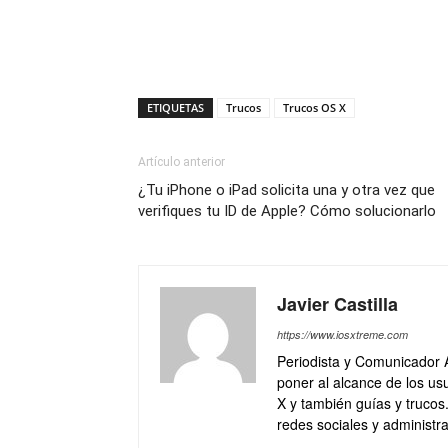
ETIQUETAS
Trucos
Trucos OS X
Artículo anterior
¿Tu iPhone o iPad solicita una y otra vez que
verifiques tu ID de Apple? Cómo solucionarlo
Javier Castilla
https://www.iosxtreme.com
Periodista y Comunicador 
poner al alcance de los usu
X y también guías y trucos
redes sociales y administra