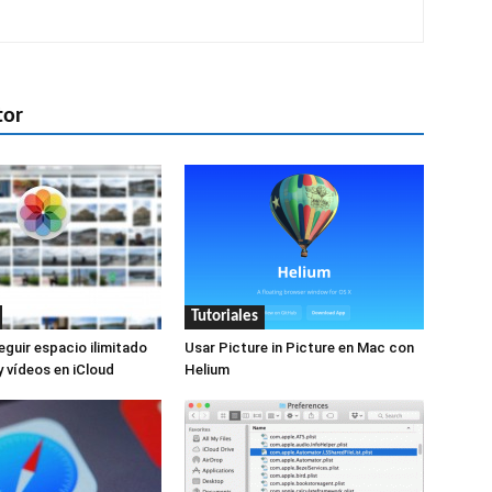
tor
Tutoriales
uir espacio ilimitado
Usar Picture in Picture en Mac con
y vídeos en iCloud
Helium