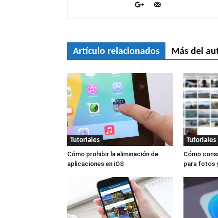
Artículo relacionados
Más del au
Tutoriales
Tutoriales
Cómo prohibir la eliminación de
Cómo conseg
aplicaciones en iOS
para fotos 