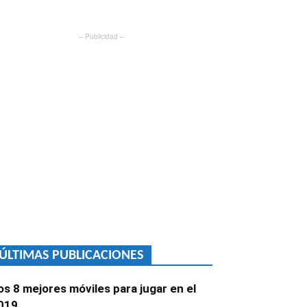
– Publicidad –
ÚLTIMAS PUBLICACIONES
os 8 mejores móviles para jugar en el
019