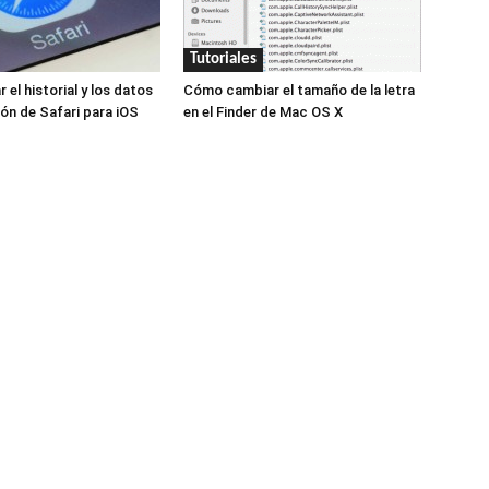
Tutoriales
el historial y los datos
Cómo cambiar el tamaño de la letra
ón de Safari para iOS
en el Finder de Mac OS X