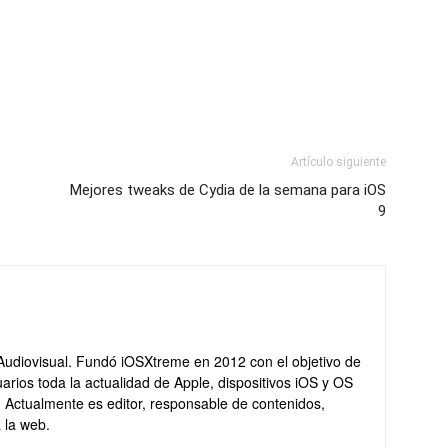
Artículo siguiente
Mejores tweaks de Cydia de la semana para iOS
9
Audiovisual. Fundó iOSXtreme en 2012 con el objetivo de
arios toda la actualidad de Apple, dispositivos iOS y OS
. Actualmente es editor, responsable de contenidos,
 la web.