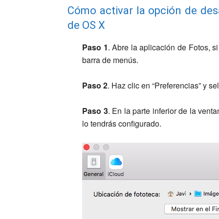
Cómo activar la opción de des
de OS X
Paso 1
. Abre la aplicación de Fotos, s
barra de menús.
Paso 2
. Haz clic en “Preferencias” y s
Paso 3
. En la parte inferior de la vent
lo tendrás configurado.