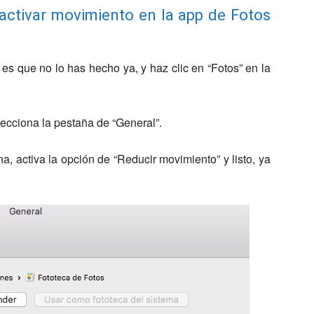
activar movimiento en la app de Fotos
i es que no lo has hecho ya, y haz clic en “Fotos” en la
elecciona la pestaña de “General”.
ana, activa la opción de “Reducir movimiento” y listo, ya