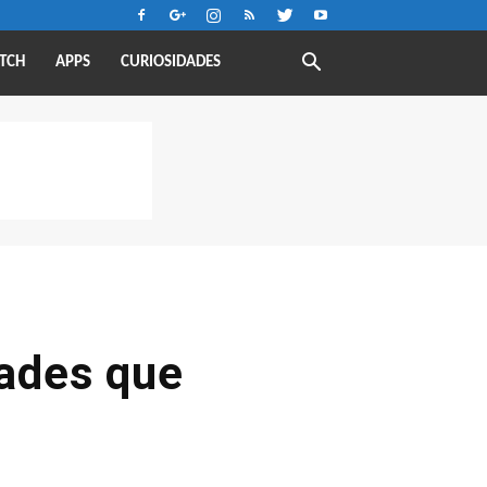
TCH
APPS
CURIOSIDADES
dades que
7