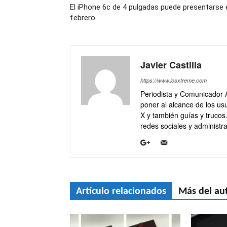
El iPhone 6c de 4 pulgadas puede presentarse 
febrero
Javier Castilla
https://www.iosxtreme.com
Periodista y Comunicador 
poner al alcance de los usu
X y también guías y trucos
redes sociales y administra
Artículo relacionados
Más del au