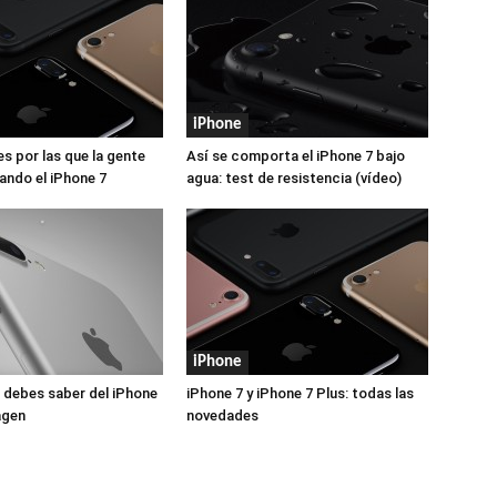
iPhone
es por las que la gente
Así se comporta el iPhone 7 bajo
ndo el iPhone 7
agua: test de resistencia (vídeo)
iPhone
 debes saber del iPhone
iPhone 7 y iPhone 7 Plus: todas las
agen
novedades