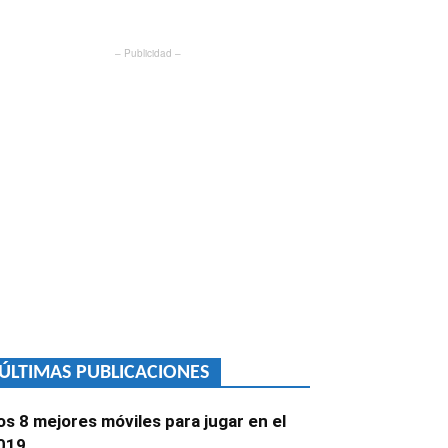
– Publicidad –
ÚLTIMAS PUBLICACIONES
os 8 mejores móviles para jugar en el
019