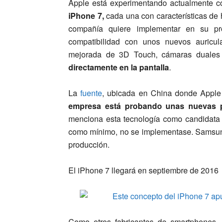
Apple está experimentando actualmente c
iPhone 7,
cada una con características de
compañía quiere implementar en su p
compatibilidad con unos nuevos auricul
mejorada de 3D Touch, cámaras duale
directamente en la pantalla
.
La
fuente
, ubicada en China donde Apple 
empresa está probando unas nuevas 
menciona esta tecnología como candidata 
como mínimo, no se implementase. Samsung
producción.
El iPhone 7 llegará en septiembre de 2016
Como otros fabricantes de smartphones,