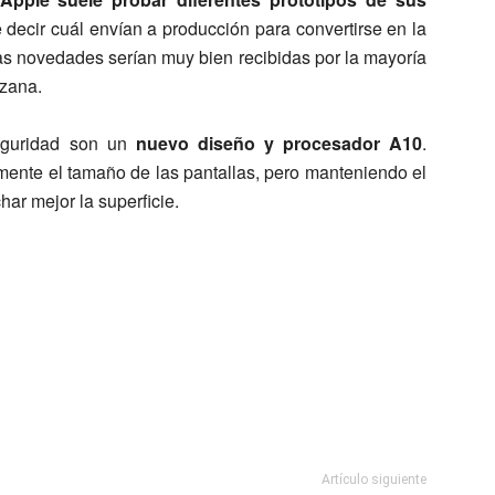
 decir cuál envían a producción para convertirse en la
tas novedades serían muy bien recibidas por la mayoría
nzana.
eguridad son un
nuevo diseño y procesador A10
.
ente el tamaño de las pantallas, pero manteniendo el
har mejor la superficie.
Artículo siguiente