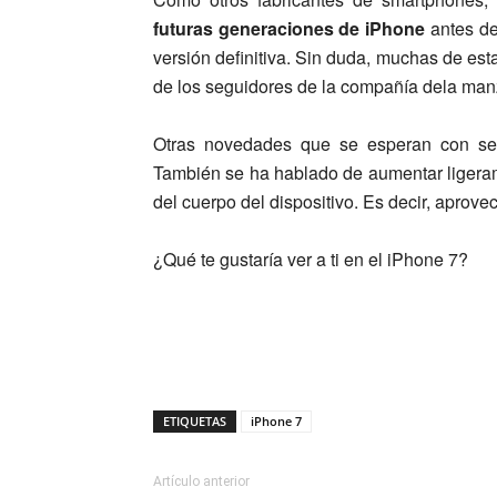
futuras generaciones de iPhone
antes de
versión definitiva. Sin duda, muchas de es
de los seguidores de la compañía dela ma
Otras novedades que se esperan con s
También se ha hablado de aumentar ligeram
del cuerpo del dispositivo. Es decir, aprovec
¿Qué te gustaría ver a ti en el iPhone 7?
ETIQUETAS
iPhone 7
Artículo anterior