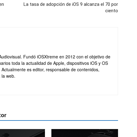
en
La tasa de adopción de iOS 9 alcanza el 70 por
ciento
Audiovisual. Fundó iOSXtreme en 2012 con el objetivo de
arios toda la actualidad de Apple, dispositivos iOS y OS
. Actualmente es editor, responsable de contenidos,
 la web.
tor