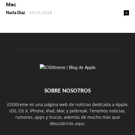
Mac
-
0
Nuria Díaz
09/11/2018
SOBRE NOSOTROS
iOSXtreme es una página web de noticias dedicada a Apple,
iOS, OS X, iPhone, iPad, Mac y Jailbreak. Tenemos noticias,
rumores, apps y trucos, además de mucho más que
descubrirás aquí.