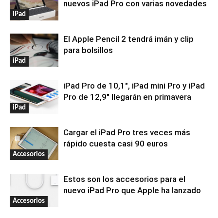
nuevos iPad Pro con varias novedades
iPad
El Apple Pencil 2 tendrá imán y clip
para bolsillos
iPad
iPad Pro de 10,1″, iPad mini Pro y iPad
Pro de 12,9″ llegarán en primavera
iPad
Cargar el iPad Pro tres veces más
rápido cuesta casi 90 euros
Accesorios
Estos son los accesorios para el
nuevo iPad Pro que Apple ha lanzado
Accesorios