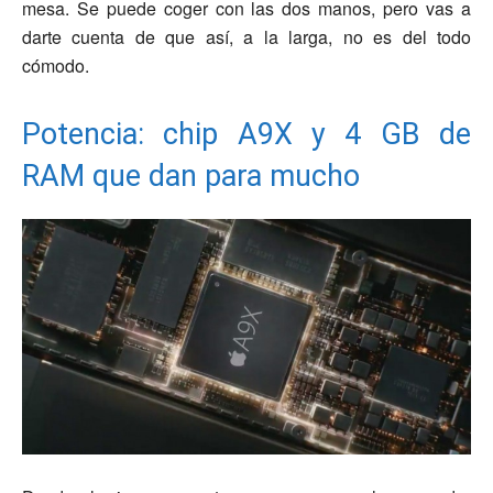
mesa. Se puede coger con las dos manos, pero vas a
darte cuenta de que así, a la larga, no es del todo
cómodo.
Potencia: chip A9X y 4 GB de
RAM que dan para mucho