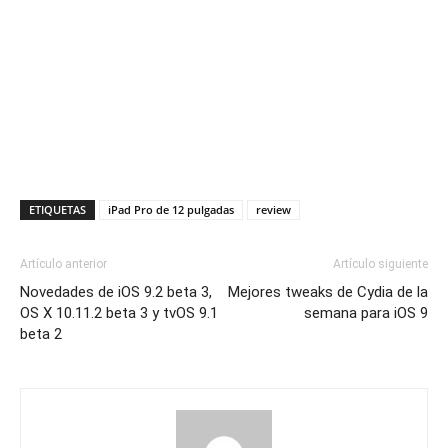
ETIQUETAS
iPad Pro de 12 pulgadas
review
Artículo anterior
Artículo siguiente
Novedades de iOS 9.2 beta 3,
Mejores tweaks de Cydia de la
OS X 10.11.2 beta 3 y tvOS 9.1
semana para iOS 9
beta 2