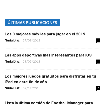
ÚLTIMAS PUBLICACIONES
Los 8 mejores móviles para jugar en el 2019
-
0
Nuria Díaz
27/09/2019
Las apps deportivas más interesantes para iOS
-
0
Nuria Díaz
29/05/2019
Los mejores juegos gratuitos para disfrutar en tu
iPad en este fin de año
-
0
Nuria Díaz
07/12/2018
Lista la última versión de Football Manager para