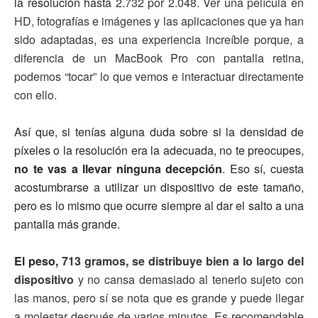
la resolución hasta
2.732 por 2.048. Ver una película en
HD, fotografías e imágenes y las aplicaciones que ya han
sido adaptadas, es una experiencia increíble porque, a
diferencia de un MacBook Pro con pantalla retina,
podemos “tocar” lo que vemos e interactuar directamente
con ello.
Así que, si tenías alguna duda sobre si la densidad de
píxeles o la resolución era la adecuada, no te preocupes,
no te vas a llevar ninguna decepción
. Eso sí, cuesta
acostumbrarse a utilizar un dispositivo de este tamaño,
pero es lo mismo que ocurre siempre al dar el salto a una
pantalla más grande.
El peso,
713 gramos, se distribuye bien a lo largo del
dispositivo
y no cansa demasiado al tenerlo sujeto con
las manos, pero sí se nota que es grande y puede llegar
a molestar después de varios minutos. Es recomendable