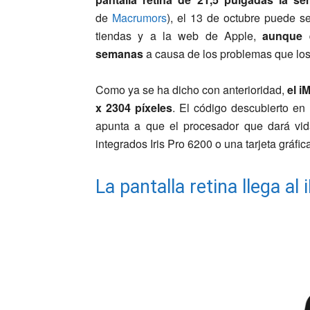
de
Macrumors
), el 13 de octubre puede s
tiendas y a la web de Apple,
aunque e
semanas
a causa de los problemas que los
Como ya se ha dicho con anterioridad,
el i
x 2304 píxeles
. El código descubierto en
apunta a que el procesador que dará vida
integrados Iris Pro 6200 o una tarjeta gr
La pantalla retina llega a