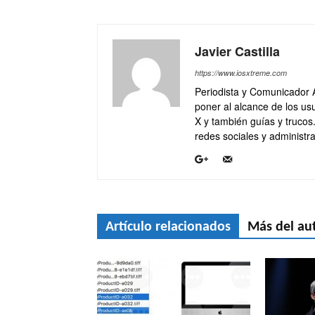
Javier Castilla
https://www.iosxtreme.com
Periodista y Comunicador 
poner al alcance de los usu
X y también guías y trucos
redes sociales y administra
Artículo relacionados
Más del au