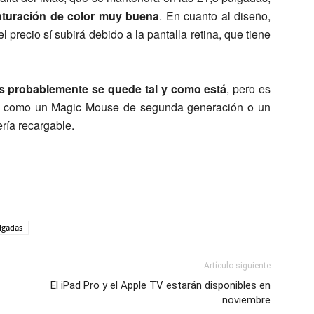
aturación de color muy buena
. En cuanto al diseño,
precio sí subirá debido a la pantalla retina, que tiene
s probablemente se quede tal y como está
, pero es
s, como un Magic Mouse de segunda generación o un
ería recargable.
lgadas
Artículo siguiente
El iPad Pro y el Apple TV estarán disponibles en
noviembre