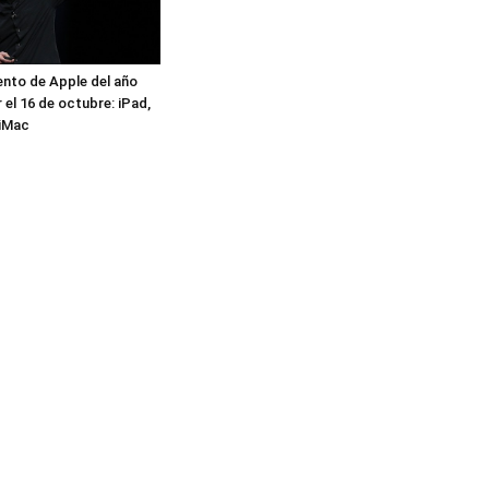
vento de Apple del año
 el 16 de octubre: iPad,
 iMac