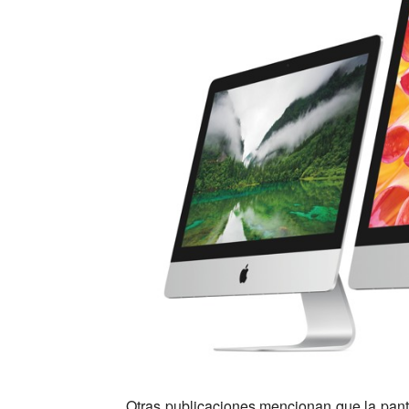
Otras publicaciones mencionan que la pant