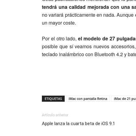
tendrá una calidad mejorada con una s
no variará prácticamente en nada. Aunque el 
un mayor coste.
Por el otro lado,
el modelo de 27 pulgada
posible que sí veamos nuevos accesorio
teclado inalámbrico con Bluetooth 4.2 y bat
ETIQUETAS
iMac con pantalla Retina
iMac de 21 pu
Artículo anterior
Apple lanza la cuarta beta de iOS 9.1