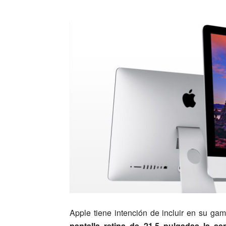
Apple tiene intención de incluir en su g
pantalla retina de 21,5 pulgadas la s