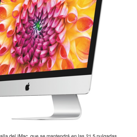
alla del iMac, que se mantendrá en las 21,5 pulgadas,