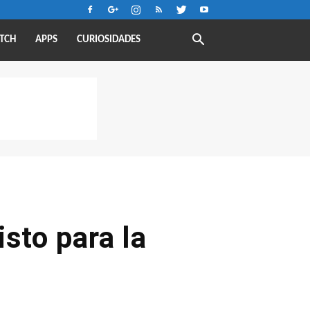
TCH
APPS
CURIOSIDADES
sto para la