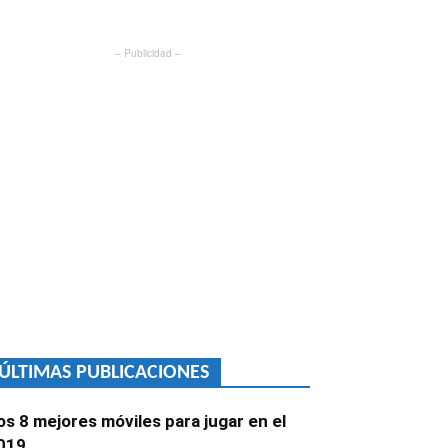
– Publicidad –
ÚLTIMAS PUBLICACIONES
os 8 mejores móviles para jugar en el
019