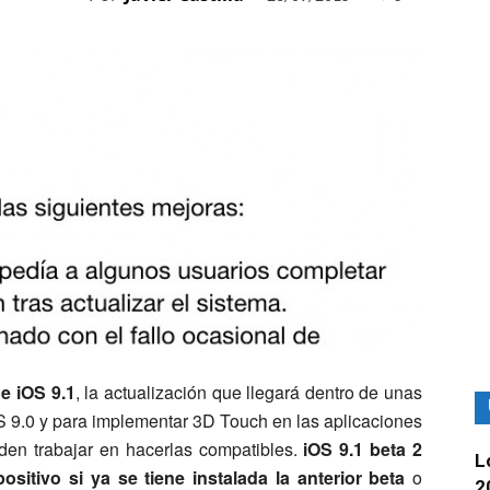
e iOS 9.1
, la actualización que llegará dentro de unas
S 9.0 y para implementar 3D Touch en las aplicaciones
den trabajar en hacerlas compatibles.
iOS 9.1 beta 2
L
sitivo si ya se tiene instalada la anterior beta
o
2