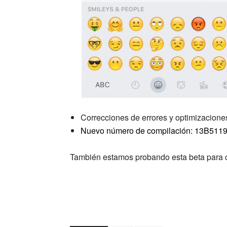
Correcciones de errores y optimizaciones
Nuevo número de compilación: 13B511
También estamos probando esta beta para 