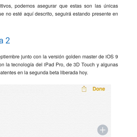
itivos, podemos asegurar que estas son las únicas
ue no esté aquí descrito, seguirá estando presente en
a 2
eptiembre junto con la versión golden master de iOS 9
con la tecnología del iPad Pro, de 3D Touch y algunas
atentes en la segunda beta liberada hoy.