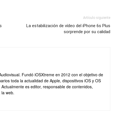
Artículo siguiente
s
La estabilización de vídeo del iPhone 6s Plus
sorprende por su calidad
Audiovisual. Fundó iOSXtreme en 2012 con el objetivo de
arios toda la actualidad de Apple, dispositivos iOS y OS
. Actualmente es editor, responsable de contenidos,
 la web.