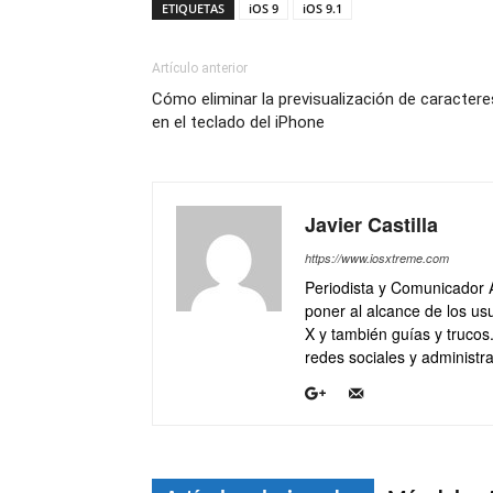
ETIQUETAS
iOS 9
iOS 9.1
Artículo anterior
Cómo eliminar la previsualización de caractere
en el teclado del iPhone
Javier Castilla
https://www.iosxtreme.com
Periodista y Comunicador 
poner al alcance de los usu
X y también guías y trucos
redes sociales y administra