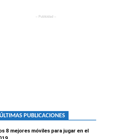
– Publicidad –
ÚLTIMAS PUBLICACIONES
os 8 mejores móviles para jugar en el
019