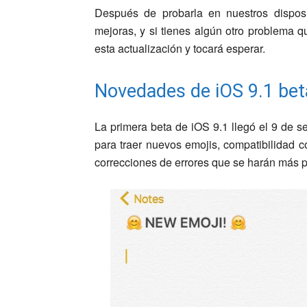
Después de probarla en nuestros dispos
mejoras, y si tienes algún otro problema q
esta actualización y tocará esperar.
Novedades de iOS 9.1 bet
La primera beta de iOS 9.1 llegó el 9 de s
para traer nuevos emojis, compatibilidad 
correcciones de errores que se harán más p