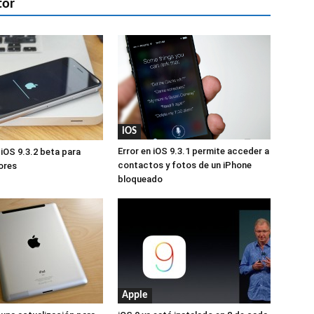
tor
iOS
Error en iOS 9.3.1 permite acceder a
 iOS 9.3.2 beta para
contactos y fotos de un iPhone
ores
bloqueado
Apple