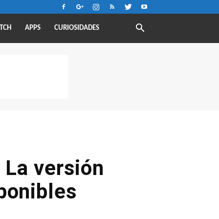
TCH
APPS
CURIOSIDADES
 La versión
ponibles