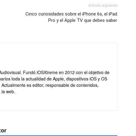
Artículo siguiente
Cinco curiosidades sobre el iPhone 6s, el iPad
Pro y el Apple TV que debes saber
Audiovisual. Fundó iOSXtreme en 2012 con el objetivo de
arios toda la actualidad de Apple, dispositivos iOS y OS
. Actualmente es editor, responsable de contenidos,
 la web.
tor