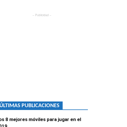
– Publicidad –
ÚLTIMAS PUBLICACIONES
os 8 mejores móviles para jugar en el
019