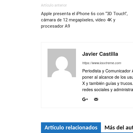
Artículo anterior
Apple presenta el iPhone 6s con “3D Touch”,
cámara de 12 megapíxeles, vídeo 4K y
procesador A9
Javier Castilla
https://www.iosxtreme.com
Periodista y Comunicador 
poner al alcance de los usu
X y también guías y trucos
redes sociales y administra
Artículo relacionados
Más del au