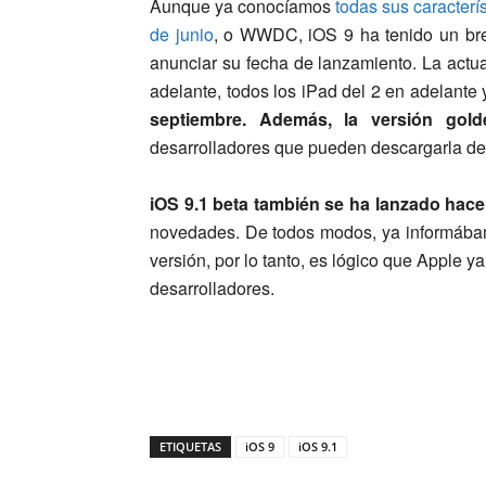
Aunque ya conocíamos
todas sus caracterí
de junio
, o WWDC, iOS 9 ha tenido un bre
anunciar su fecha de lanzamiento. La actua
adelante, todos los iPad del 2 en adelante 
septiembre. Además, la versión gold
desarrolladores que pueden descargarla des
iOS 9.1 beta también se ha lanzado hac
novedades. De todos modos, ya informábam
versión, por lo tanto, es lógico que Apple 
desarrolladores.
ETIQUETAS
iOS 9
iOS 9.1